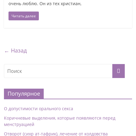
очень люблю. Он из тех христиан,
Читать далее
← Назад
Популярное
О допустимости орального секса
Коричневые выделения, которые появляются перед
менструацией
Отворот (сихр ат-тафрик), лечение от колдовства