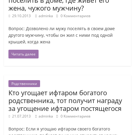
поселить в доме, где живет его
жена, чужого мужчину?
29.10.2013
adminka
0 Комментариев
Вопрос: Дозволено ли мужу поселять в своем доме
другого мужчину, чтобы он жил с ними под одной
крышей, когда жена
Читать далее
Родственники
Кто угощает ифтаром богатого
родственника, тот получит награду
за угощение ифтаром постящегося
21.07.2013
adminka
0 Комментариев
Вопрос: Если я угощаю ифтаром своего богатого