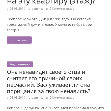
на эту квартиру (этаж)?
03.03.2014
adminka
0 Комментариев
Вопрос: Мой отец умер в 1991 году. Он оставил
трехэтажный дом и ателье. У меня есть брат, три
сестры
Читать далее
Родственники
Она ненавидит своего отца и
считает его причиной своих
несчастий. Заслуживает ли она
порицания за свою ненависть?
03.03.2014
adminka
0 Комментариев
Вопрос: Я девушка, мне 30 лет. Моя проблема в том, что