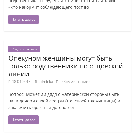
родственника, то будет ли ко мне относиться хадис:
«Кто накормит соблюдающего пост во
Читать далее
Родственники
Опекуном женщины могут быть
только родственники по отцовской
линии
18.04.2013
adminka
0 Комментариев
Вопрос: Может ли дядя с материнской стороны быть
вали дочери своей сестры (т.е. своей племянницы) и
заключить брачный договор от
Читать далее