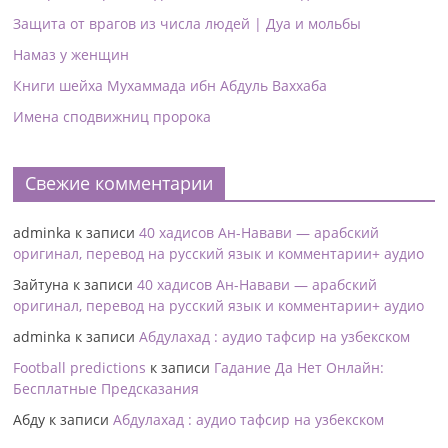
Защита от врагов из числа людей | Дуа и мольбы
Намаз у женщин
Книги шейха Мухаммада ибн Абдуль Ваххаба
Имена сподвижниц пророка
Свежие комментарии
adminka
к записи
40 хадисов Ан-Навави — арабский
оригинал, перевод на русский язык и комментарии+ аудио
Зайтуна
к записи
40 хадисов Ан-Навави — арабский
оригинал, перевод на русский язык и комментарии+ аудио
adminka
к записи
Абдулахад : аудио тафсир на узбекском
Football predictions
к записи
Гадание Да Нет Онлайн:
Бесплатные Предсказания
Абду
к записи
Абдулахад : аудио тафсир на узбекском