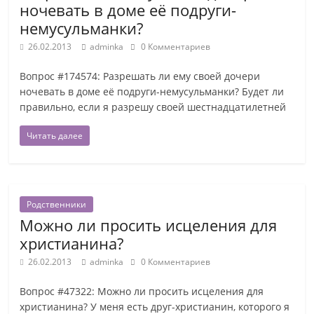
ночевать в доме её подруги-
немусульманки?
26.02.2013
adminka
0 Комментариев
Вопрос #174574: Разрешать ли ему своей дочери
ночевать в доме её подруги-немусульманки? Будет ли
правильно, если я разрешу своей шестнадцатилетней
Читать далее
Родственники
Можно ли просить исцеления для
христианина?
26.02.2013
adminka
0 Комментариев
Вопрос #47322: Можно ли просить исцеления для
христианина? У меня есть друг-христианин, которого я