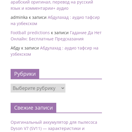
арабский оригинал, перевод на русский
язык и комментарии+ аудио
adminka
к записи
Абдулахад : аудио тафсир
на узбекском
Football predictions
к записи
Гадание Да Нет
Онлайн: Бесплатные Предсказания
Абду
к записи
Абдулахад : аудио тафсир на
узбекском
Рубрики
Свежие записи
Оригинальный аккумулятор для пылесоса
Dyson V7 (SV11) — характеристики и