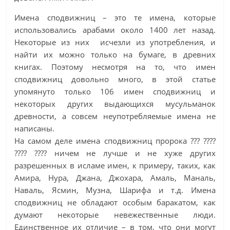
Имена сподвижниц – это те имена, которые
использовались арабами около 1400 лет назад.
Некоторые из них исчезли из употребления, и
найти их можно только на бумаге, в древних
книгах. Поэтому несмотря на то, что имен
сподвижниц довольно много, в этой статье
упомянуто только 106 имен сподвижниц и
некоторых других выдающихся мусульманок
древности, а совсем неупотребляемые имена не
написаны.
На самом деле имена сподвижниц пророка ??? ????
???? ???? ничем не лучше и не хуже других
разрешенных в исламе имен, к примеру, таких, как
Амира, Нура, Джана, Джохара, Амаль, Маналь,
Наваль, Ясмин, Музна, Шарифа и т.д. Имена
сподвижниц не обладают особым баракатом, как
думают некоторые невежественные люди.
Единственное их отличие – в том, что они могут