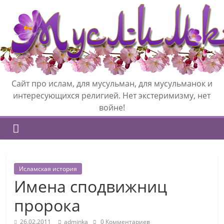
Сайт про ислам, для мусульман, для мусульманок и
интересующихся религией. Нет экстеримизму, нет
войне!
Исламская история
Имена сподвижниц
пророка
26.02.2011
adminka
0 Комментариев