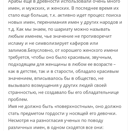
Арабы еще в древности использовали очень много
имен, и мужских, и женских. В последнее время их
стало еще больше, т.к. активно идет процесс поиска
новых имен, перенимания имен у других народов и
т.д. Как мы знаем, по шариату можно называть
любым именем, чье значение не противоречит
исламу и не символизирует кафиров или
залимов.Безусловно, от хорошего женского имени
требуется, чтобы оно было красивым, звучным,
подходящем для женщины в любом ее возрасте –
как в детстве, так и в старости, обладало красивым
значением, вписывалось бы в общество, не
вызывало возмущения у других людей своей
странностью, не создавало бы его обладательнице
проблем.
Имя не должно быть «поверхностным», оно должно
стать предметом гордости у носящей его девочки.
Несмотря на разногласия ученых по поводу
различных имен, в одном сходятся все они: