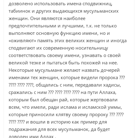
дозволено использовать имена сподвижниц,
табиинок и других выдающихся мусульманских
женщин. Они являются наиболее
предпочтительными и лучшими, т.к. не только
выполняют основную функцию имени, но и
«оживляют» память этих великих женщин и иногда
сподвигают их современную носительницу
соответствовать своему имени, узнавать о своей
великой тезке и пытаться быть похожей на нее.
Некоторые мусульмане желают назвать дочерей
именами тех женщин, которые видели пророка ???
???? ???? ????, общались с ним, передавали хадисы,
сражались с ним ??? ???? ???? ???? на пути Аллаха,
которым был обещан рай, которые жертвовали
всем, что имели, ради ислама и исламской уммы,
которые приносили клятву своему пророку ??? ????
???? ???? и вошли в историю как пример для
подражания для всех мусульманок, да будет
доволен ими Аллах .