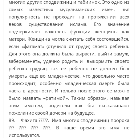
многих других сподвижниц и табиинок. Это одно из
самых известных мусульманских имен, чья
популярность не проходит на протяжении всех
веков существования ислама. Его значение
подчеркивает важность функции женщины как
матери. Женщина могла считать себя состоявшейся,
если «фатамат» (отучила от груди) своего ребенка.
Для этого она должна была вырасти, выйти замуж,
забеременеть, удачно родить и выкормить своего
ребенка грудью, т.е. ее ребенок не должен был
умереть еще во младенчестве, что довольно часто
происходит, особенно младенческая смерть была
часта в древности. И только после этого ее можно
было назвать «фатимой». Таким образом, называя
этим именем, родители как бы высказывают
пожелание своей дочери на будущее.
89. Фахита ?????. Имя многих сподвижниц пророка
??? ???? ???? ????. В наше время это имя не
используется.