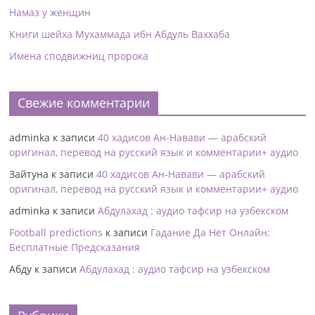
Намаз у женщин
Книги шейха Мухаммада ибн Абдуль Ваххаба
Имена сподвижниц пророка
Свежие комментарии
adminka
к записи
40 хадисов Ан-Навави — арабский
оригинал, перевод на русский язык и комментарии+ аудио
Зайтуна
к записи
40 хадисов Ан-Навави — арабский
оригинал, перевод на русский язык и комментарии+ аудио
adminka
к записи
Абдулахад : аудио тафсир на узбекском
Football predictions
к записи
Гадание Да Нет Онлайн:
Бесплатные Предсказания
Абду
к записи
Абдулахад : аудио тафсир на узбекском