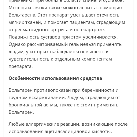
применяют при болях в области спины и суставов.
Мышцы и связки также можно лечить с помощью
Вольтарена. Этот препарат уменьшает отечность
мягких тканей, и помогает пациентам, страдающим
от ревматоидного артрита и остеоартрозе.
Подвижность суставов при этом увеличивается.
Однако рассматриваемый гель нельзя применять
людям, у которых наблюдается повышенная
чувствительность к отдельным компонентам
препарата.
Особенности использования средства
Вольтарен противопоказан при беременности и
грудном вскармливании. Людям, страдающим от
бронхиальной астмы, также не стоит применять
Вольтарен.
Любые аллергические реакции, возникающие после
использования ацетилсалициловой кислоты,