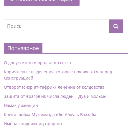
Популярное
О допустимости орального секса
Коричневые выделения, которые появляются перед
менструацией
Отворот (сихр ат-тафрик), лечение от колдовства
Защита от врагов из числа людей | Дуа и мольбы
Намаз у женщин
Книги шейха Мухаммада ибн Абдуль Ваххаба
Имена сподвижниц пророка