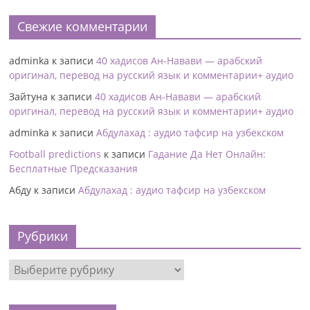
Свежие комментарии
adminka
к записи
40 хадисов Ан-Навави — арабский
оригинал, перевод на русский язык и комментарии+ аудио
Зайтуна
к записи
40 хадисов Ан-Навави — арабский
оригинал, перевод на русский язык и комментарии+ аудио
adminka
к записи
Абдулахад : аудио тафсир на узбекском
Football predictions
к записи
Гадание Да Нет Онлайн:
Бесплатные Предсказания
Абду
к записи
Абдулахад : аудио тафсир на узбекском
Рубрики