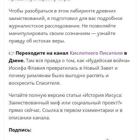
Чтобы разобраться в этом лабиринте древних
заимствований, я подготовил для вас подробное
журналистское расследование. Не позволяйте
манипулировать своим сознанием — узнайте
правду об истоках веры.
👉
Переходите на канал
Кислотного Писателя
в
Дзене.
Там вся правда о том, как «Иудейская война»
Иосифа Флавия превратилась в Новый Завет и
почему римлянам было выгодно распять и
воскресить Спасителя.
Читайте полную версию статьи «История Иисуса:
Заимствованный миф или социальный проект?»
прямо сейчас. Ссылка в первом комментарии и в
описании канала.
Подпись: