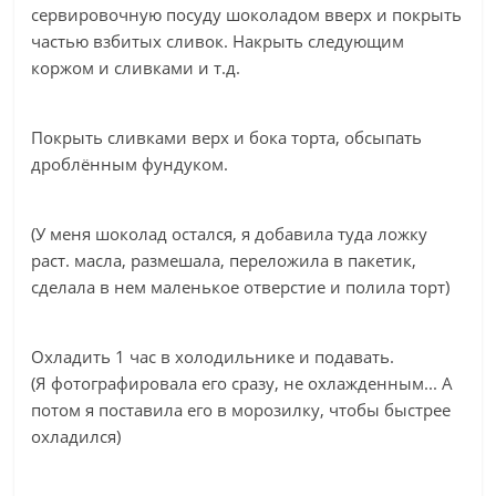
сервировочную посуду шоколадом вверх и покрыть
частью взбитых сливок. Накрыть следующим
коржом и сливками и т.д.
Покрыть сливками верх и бока торта, обсыпать
дроблённым фундуком.
(У меня шоколад остался, я добавила туда ложку
раст. масла, размешала, переложила в пакетик,
сделала в нем маленькое отверстие и полила торт)
Охладить 1 час в холодильнике и подавать.
(Я фотографировала его сразу, не охлажденным... А
потом я поставила его в морозилку, чтобы быстрее
охладился)