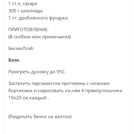
1 ст.л. сахара
300 г шоколада
1 ст. дроблённого фундука
ПРИГОТОВЛЕНИЕ:
(В скобках мои примечания)
БисмиЛлаh
Безе.
Разогреть духовку до 95С.
Застелить пергаментом противень с низкими
бортиками и нарисовать на нём 4 прямоугольника
10х20 см каждый .
(Разделить белки на желтки)