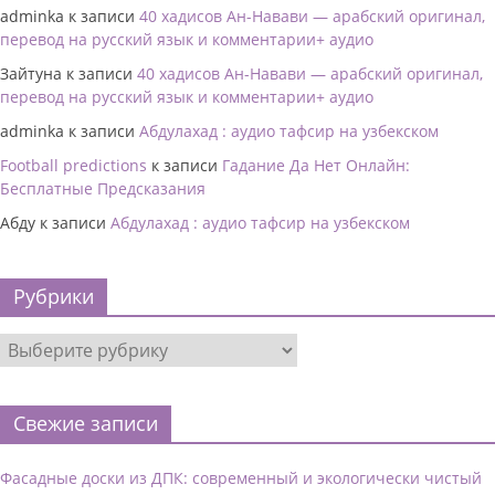
adminka
к записи
40 хадисов Ан-Навави — арабский оригинал,
перевод на русский язык и комментарии+ аудио
Зайтуна
к записи
40 хадисов Ан-Навави — арабский оригинал,
перевод на русский язык и комментарии+ аудио
adminka
к записи
Абдулахад : аудио тафсир на узбекском
Football predictions
к записи
Гадание Да Нет Онлайн:
Бесплатные Предсказания
Абду
к записи
Абдулахад : аудио тафсир на узбекском
Рубрики
Свежие записи
Фасадные доски из ДПК: современный и экологически чистый