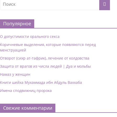
Популярное
О допустимости орального секса
Коричневые выделения, которые появляются перед
менструацией
Отворот (сихр ат-тафрик), лечение от колдовства
Защита от врагов из числа людей | Дуа и мольбы
Намаз у женщин
Книги шейха Мухаммада ибн Абдуль Ваххаба
Имена сподвижниц пророка
Свежие комментарии