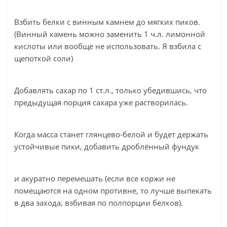
Взбить белки с винным камнем до мягких пиков.
(Винный камень можно заменить 1 ч.л. лимонной
кислоты или вообще не использовать. Я взбила с
щепоткой соли)
Добавлять сахар по 1 ст.л., только убедившись, что
предыдущая порция сахара уже растворилась.
Когда масса станет глянцево-белой и будет держать
устойчивые пики, добавить дроблённый фундук
и акуратно перемешать (если все коржи не
помещаются на одном противне, то лучше выпекать
в два захода, взбивая по полпорции белков).