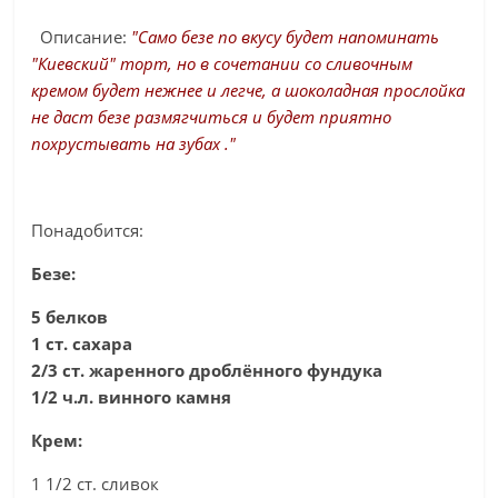
Описание:
"Само безе по вкусу будет напоминать
"Киевский" торт, но в сочетании со сливочным
кремом будет нежнее и легче, а шоколадная прослойка
не даст безе размягчиться и будет приятно
похрустывать на зубах ."
Понадобится:
Безе:
5 белков
1 ст. сахара
2/3 ст. жаренного дроблённого фундука
1/2 ч.л. винного камня
Крем:
1 1/2 ст. сливок