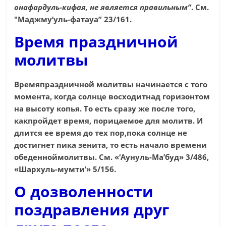
онафардуль-кифая, не является правильным”
. См.
"Маджму’уль-фатауа” 23/161.
Время праздничной
молитвы
Времяпраздничной молитвы начинается с того
момента, когда солнце восходитнад горизонтом
на высоту копья. То есть сразу же после того,
какпройдет время, порицаемое для молитв. И
длится ее время до тех пор,пока солнце не
достигнет пика зенита, то есть начало времени
обеденноймолитвы. См. «‘Аунуль-Ма’буд» 3/486,
«Шархуль-мумти’» 5/156.
О дозволенности
поздравления друг