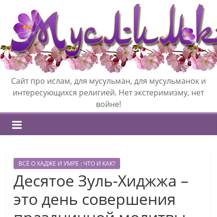
Сайт про ислам, для мусульман, для мусульманок и
интересующихся религией. Нет экстеримизму, нет
войне!
ВСЁ О ХАДЖЕ И УМРЕ : ЧТО И КАК?
Десятое Зуль-Хиджжа –
это день совершения