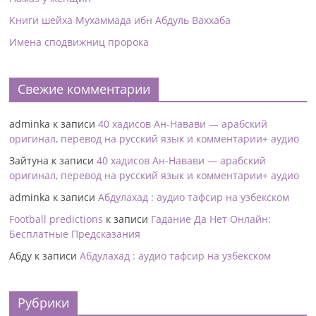
Книги шейха Мухаммада ибн Абдуль Ваххаба
Имена сподвижниц пророка
Свежие комментарии
adminka
к записи
40 хадисов Ан-Навави — арабский
оригинал, перевод на русский язык и комментарии+ аудио
Зайтуна
к записи
40 хадисов Ан-Навави — арабский
оригинал, перевод на русский язык и комментарии+ аудио
adminka
к записи
Абдулахад : аудио тафсир на узбекском
Football predictions
к записи
Гадание Да Нет Онлайн:
Бесплатные Предсказания
Абду
к записи
Абдулахад : аудио тафсир на узбекском
Рубрики