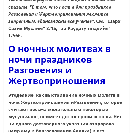
сказали:
"В том, что пост в дни праздников
Разговения и Жертвоприношения является
запретным, единогласны все ученые”
. См. "Шарх
Сахих Муслим” 8/15, "ар-Раудату-ннадийя”
1/566.
О ночных молитвах в
ночи праздников
Разговения и
Жертвоприношения
Этодеяние, как выстаивание ночных молитв в
ночь Жертвоприношения иРазговения, которое
считают весьма желательным некоторые
мусульмане, неимеет достоверной основы. Нет
ни одного достоверного указания отпророка
(мир ему и благословение Аллаха) и его