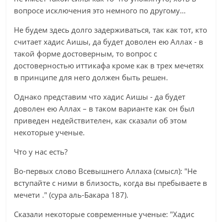
вопросе исключения это немного по другому…
Не будем здесь долго задерживаться, так как тот, кто
считает хадис Аишы, да будет доволен ею Аллах - в
такой форме достоверным, то вопрос с
достоверностью иттикафа кроме как в трех мечетях
в принципе для него должен быть решен.
Однако представим что хадис Аишы - да будет
доволен ею Аллах – в таком варианте как он был
приведен недействителен, как сказали об этом
некоторые ученые.
Что у нас есть?
Во-первых слово Всевышнего Аллаха (смысл): "Не
вступайте с ними в близость, когда вы пребываете в
мечети ." (сура аль-Бакара 187).
Сказали некоторые современные ученые: "Хадис