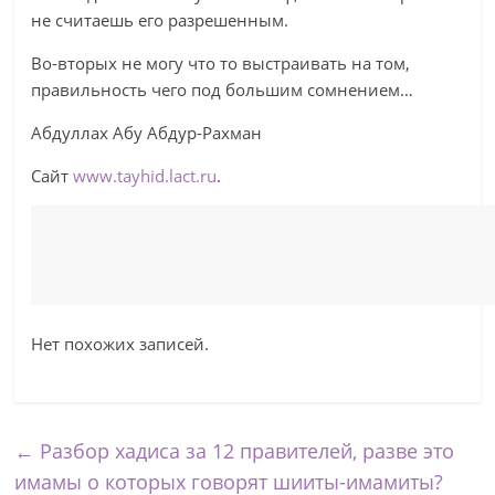
не считаешь его разрешенным.
Во-вторых не могу что то выстраивать на том,
правильность чего под большим сомнением…
Абдуллах Абу Абдур-Рахман
Сайт
www.tayhid.lact.ru
.
Нет похожих записей.
←
Разбор хадиса за 12 правителей, разве это
имамы о которых говорят шииты-имамиты?