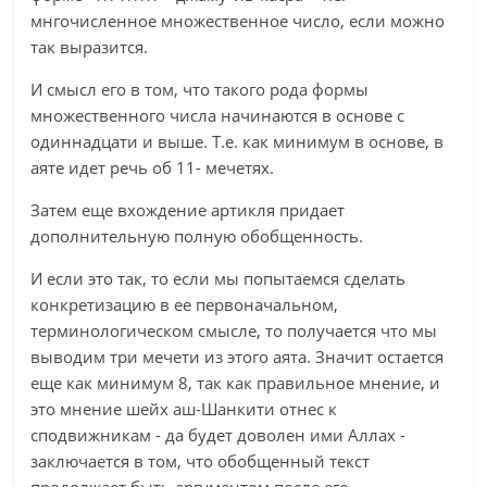
мнгочисленное множественное число, если можно
так выразится.
И смысл его в том, что такого рода формы
множественного числа начинаются в основе с
одиннадцати и выше. Т.е. как минимум в основе, в
аяте идет речь об 11- мечетях.
Затем еще вхождение артикля придает
дополнительную полную обобщенность.
И если это так, то если мы попытаемся сделать
конкретизацию в ее первоначальном,
терминологическом смысле, то получается что мы
выводим три мечети из этого аята. Значит остается
еще как минимум 8, так как правильное мнение, и
это мнение шейх аш-Шанкити отнес к
сподвижникам - да будет доволен ими Аллах -
заключается в том, что обобщенный текст