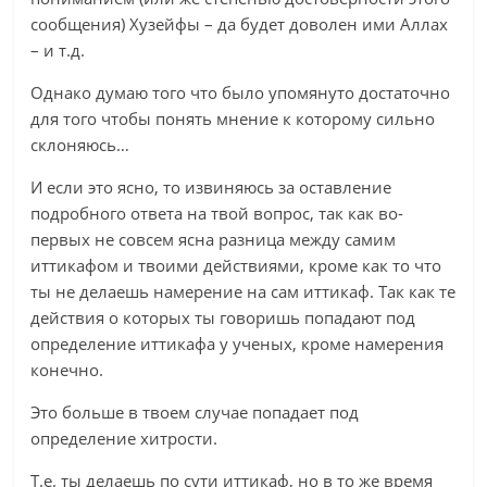
сообщения) Хузейфы – да будет доволен ими Аллах
– и т.д.
Однако думаю того что было упомянуто достаточно
для того чтобы понять мнение к которому сильно
склоняюсь…
И если это ясно, то извиняюсь за оставление
подробного ответа на твой вопрос, так как во-
первых не совсем ясна разница между самим
иттикафом и твоими действиями, кроме как то что
ты не делаешь намерение на сам иттикаф. Так как те
действия о которых ты говоришь попадают под
определение иттикафа у ученых, кроме намерения
конечно.
Это больше в твоем случае попадает под
определение хитрости.
Т.е. ты делаешь по сути иттикаф, но в то же время