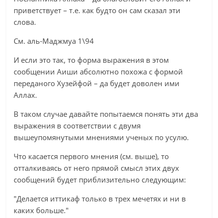
приветствует – т.е. как будто он сам сказал эти
слова.
См. аль-Маджмуа 1\94
И если это так, то форма выражения в этом
сообщении Аиши абсолютно похожа с формой
переданого Хузейфой – да будет доволен ими
Аллах.
В таком случае давайте попытаемся понять эти два
выражения в соответствии с двумя
вышеупомянутыми мнениями ученых по усулю.
Что касается первого мнения (см. выше), то
отталкиваясь от него прямой смысл этих двух
сообщений будет приблизительно следующим:
"Делается иттикаф только в трех мечетях и ни в
каких больше."