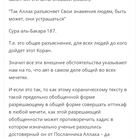
"Так Аллах разъясняет Свои знамения людям, быть
может, они устрашаться"
Сура аль-Бакара 187.
Т.е. это общее разъяснение, для всех людей до кого
дойдет этот Коран.
Значит все эти внешние обстоятельства указывают
нам на то, что аят в самом деле общий во всех
мечетях.
И если это так, то как этому кораническому тексту в
такой предельно обобщенной форме
разрешающему в общей форме совершать иттикаф
в любой мечети, как этой разрешающей
обобщенности может противоречить хадис в
котором изначально ученые разошлись
достоверный он от Посланника Аллаха – да