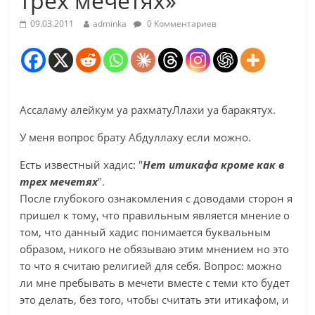
трех мечетях»
09.03.2011
adminka
0 Комментариев
Ассаламу алейкум уа рахматуЛлахи уа баракятух.
У меня вопрос брату Абдуллаху если можно.
Есть известный хадис: "
Нет итикафа кроме как в
трех мечетях
".
После глубокого ознакомления с доводами сторон я
пришел к тому, что правильным является мнение о
том, что данный хадис понимается буквальным
образом, никого не обязываю этим мнением но это
то что я считаю религией для себя. Вопрос: можно
ли мне пребывать в мечети вместе с теми кто будет
это делать, без того, чтобы считать эти итикафом, и