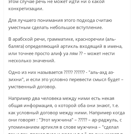
этом случае речь не может идти ни о какой
конкретизации.
Для лучшего понимания этого подхода считаю
уместным сделать небольшое вступление.
В арабской речи, грамматике, красноречии (аль-
баляга) определяющий артикль входящий в имена,
или точнее просто алиф уа лям ?? – может нести
несколько значений.
Одно из них называется ????? ?????? - "аль-ахд аз-
зихни", и если это условно перевести смысл будет –
умственный договор.
Например два человека между ними есть некая
общая информация, о которой оба они знают, т.е.
как условный договор между ними. Например когда
они говорят : "Этот мужчина" – ????? – ар-раджуль, с
упоминанием артикля в слове мужчина – "сделал