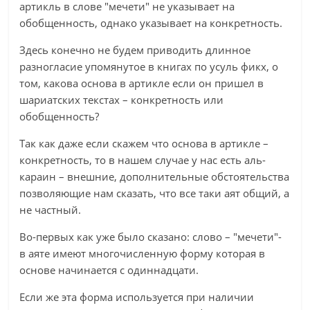
артикль в слове "мечети" не указывает на
обобщенность, однако указывает на конкретность.
Здесь конечно не будем приводить длинное
разногласие упомянутое в книгах по усуль фикх, о
том, какова основа в артикле если он пришел в
шариатских текстах – конкретность или
обобщенность?
Так как даже если скажем что основа в артикле –
конкретность, то в нашем случае у нас есть аль-
караин – внешние, дополнительные обстоятельства
позволяющие нам сказать, что все таки аят общий, а
не частный.
Во-первых как уже было сказано: слово – "мечети"-
в аяте имеют многочисленную форму которая в
основе начинается с одиннадцати.
Если же эта форма используется при наличии