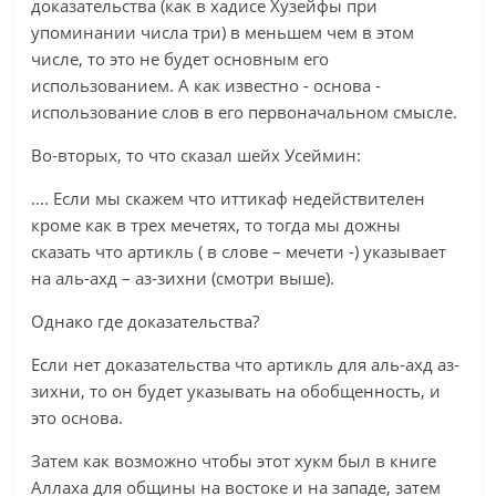
доказательства (как в хадисе Хузейфы при
упоминании числа три) в меньшем чем в этом
числе, то это не будет основным его
использованием. А как известно - основа -
использование слов в его первоначальном смысле.
Во-вторых, то что сказал шейх Усеймин:
…. Если мы скажем что иттикаф недействителен
кроме как в трех мечетях, то тогда мы дожны
сказать что артикль ( в слове – мечети -) указывает
на аль-ахд – аз-зихни (смотри выше).
Однако где доказательства?
Если нет доказательства что артикль для аль-ахд аз-
зихни, то он будет указывать на обобщенность, и
это основа.
Затем как возможно чтобы этот хукм был в книге
Аллаха для общины на востоке и на западе, затем