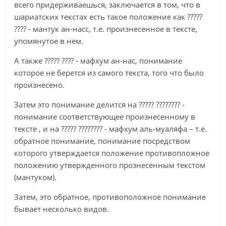
всего придерживаешься, заключается в том, что в
шариатских текстах есть такое положение как ?????
???? - мантук ан-насс, т.е. произнесенное в тексте,
упомянутое в нем.
А также ????? ???? - мафхум ан-нас, понимание
которое не берется из самого текста, того что было
произнесено.
Затем это понимание делится на ????? ???????? -
понимание соответствующее произнесенному в
тексте , и на ????? ???????? - мафхум аль-муаляфа – т.е.
обратное понимание, понимание посредством
которого утверждается положение противопложное
положению утвержденного прознесенным текстом
(мантуком).
Затем, это обратное, противоположное понимание
бывает несколько видов.