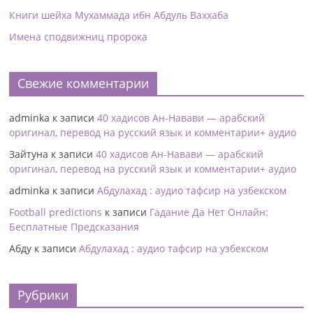
Книги шейха Мухаммада ибн Абдуль Ваххаба
Имена сподвижниц пророка
Свежие комментарии
adminka
к записи
40 хадисов Ан-Навави — арабский
оригинал, перевод на русский язык и комментарии+ аудио
Зайтуна
к записи
40 хадисов Ан-Навави — арабский
оригинал, перевод на русский язык и комментарии+ аудио
adminka
к записи
Абдулахад : аудио тафсир на узбекском
Football predictions
к записи
Гадание Да Нет Онлайн:
Бесплатные Предсказания
Абду
к записи
Абдулахад : аудио тафсир на узбекском
Рубрики