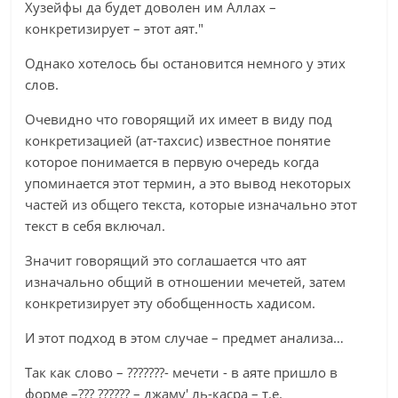
Хузейфы да будет доволен им Аллах –
конкретизирует – этот аят."
Однако хотелось бы остановится немного у этих
слов.
Очевидно что говорящий их имеет в виду под
конкретизацией (ат-тахсис) известное понятие
которое понимается в первую очередь когда
упоминается этот термин, а это вывод некоторых
частей из общего текста, которые изначально этот
текст в себя включал.
Значит говорящий это соглашается что аят
изначально общий в отношении мечетей, затем
конкретизирует эту обобщенность хадисом.
И этот подход в этом случае – предмет анализа…
Так как слово – ???????- мечети - в аяте пришло в
форме –??? ?????? – джаму' ль-касра – т.е.