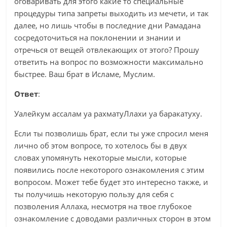
оговаривать для этого какие то специальные
процедуры типа запреты выходить из мечети, и так
далее, но лишь чтобы в последние дни Рамадана
сосредоточиться на поклонении и знании и
отречься от вещей отвлекающих от этого? Прошу
ответить на вопрос по возможности максимально
быстрее. Ваш брат в Исламе, Муслим.
Ответ
:
Уалейкум ассалам уа рахматуЛлахи уа баракатуху.
Если ты позволишь брат, если ты уже спросил меня
лично об этом вопросе, то хотелось бы в двух
словах упомянуть некоторые мысли, которые
появились после некоторого ознакомления с этим
вопросом. Может тебе будет это интересно также, и
ты получишь некоторую пользу для себя с
позволения Аллаха, несмотря на твое глубокое
ознакомление с доводами различных сторон в этом