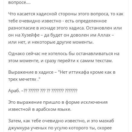
вопросе….
Что касается хадисной стороны этого вопроса, то как
тебе очевидно известно - есть определенное
разногласие в иснаде этого хадиса. Остановлен или
он на Хузейфе – да будет он доволен им Аллах –
или нет, и некоторые другие моменты.
Однако сейчас не хотелось бы останавливаться на
этом моменте, и сразу перейти к самим текстам.
Выражение в хадисе – "Нет иттикафа кроме как в
трех мечетях ."
Араб. –?? ?????? ??? ?? ??????? ???????
Это выражение пришло в форме исключения
известной в арабском языке.
Затем, как тебе очевидно известно, и это мазхаб
джумхура ученых по усулю которого ты, скорее