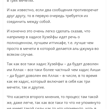
в трех мечетях.
И как известно, если два сообщения противоречат
друг другу, то в первую очередь требуется их
соединить между собой.
И конечно это очень легко сделать сказав, что
например в хадисе Хузейфы идет речь о
полноценном, лучшем иттикафе, т.е. лучше чем
просто в мечети в которой делается аль-джумуа во
всяком случае.
Так как все таки хадис Хузейфы – да будет доволен
им Аллах – все таки более частный чем хадис Аиши
– да будет доволен ею Аллах – в числе, в то время
как ее хадис, который включает в себя как три
мечети, так и другие.
Что касается второго мнения, то процесс там такой
же, даже легче, так как все таки то что не упомянуто
не имеет такой силы как то что упомянуто, хоть в