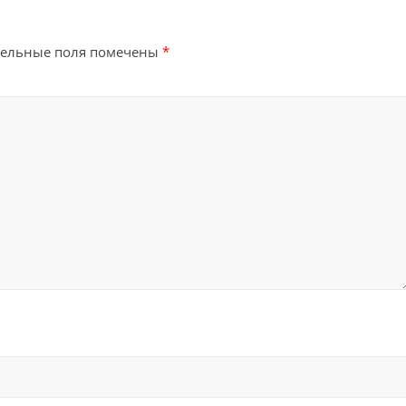
тельные поля помечены
*