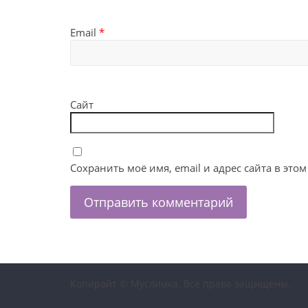
Email
*
Сайт
Сохранить моё имя, email и адрес сайта в эт
Копирайт © Муслимка. Все права защищены.