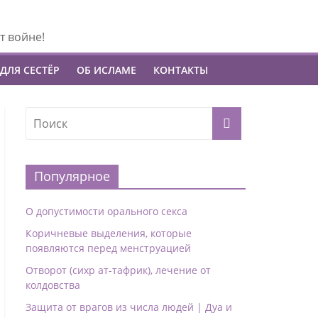
т войне!
ДЛЯ СЕСТЁР
ОБ ИСЛАМЕ
КОНТАКТЫ
Популярное
О допустимости орального секса
Коричневые выделения, которые
появляются перед менструацией
Отворот (сихр ат-тафрик), лечение от
колдовства
Защита от врагов из числа людей | Дуа и