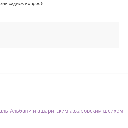
аль хадис», вопрос 8
 аль-Альбани и ашаритским азхаровским шейхом