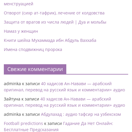
менструацией
Отворот (сихр ат-тафрик), лечение от колдовства
Защита от врагов из числа людей | Дуа и мольбы
Намаз у женщин
Книги шейха Мухаммада ибн Абдуль Ваххаба
Имена сподвижниц пророка
Свежие комментарии
adminka
к записи
40 хадисов Ан-Навави — арабский
оригинал, перевод на русский язык и комментарии+ аудио
Зайтуна
к записи
40 хадисов Ан-Навави — арабский
оригинал, перевод на русский язык и комментарии+ аудио
adminka
к записи
Абдулахад : аудио тафсир на узбекском
Football predictions
к записи
Гадание Да Нет Онлайн:
Бесплатные Предсказания