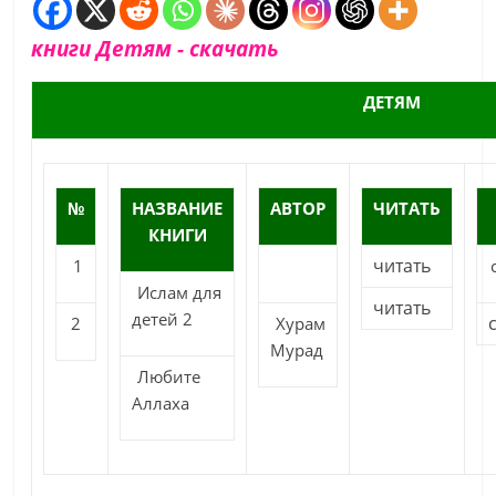
книги Детям - скачать
ДЕТЯМ
№
НАЗВАНИЕ
АВТОР
ЧИТАТЬ
КНИГИ
читать
1
Ислам для
читать
детей 2
2
Хурам
Мурад
Любите
Аллаха