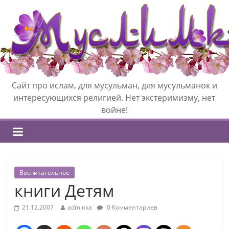
Сайт про ислам, для мусульман, для мусульманок и
интересующихся религией. Нет экстеримизму, нет
войне!
Воспитательное
книги Детям
21.12.2007
adminka
0 Комментариев