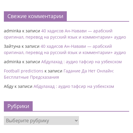
Свежие комментарии
adminka
к записи
40 хадисов Ан-Навави — арабский
оригинал, перевод на русский язык и комментарии+ аудио
Зайтуна
к записи
40 хадисов Ан-Навави — арабский
оригинал, перевод на русский язык и комментарии+ аудио
adminka
к записи
Абдулахад : аудио тафсир на узбекском
Football predictions
к записи
Гадание Да Нет Онлайн:
Бесплатные Предсказания
Абду
к записи
Абдулахад : аудио тафсир на узбекском
Рубрики