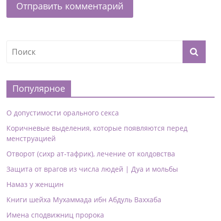
Популярное
О допустимости орального секса
Коричневые выделения, которые появляются перед
менструацией
Отворот (сихр ат-тафрик), лечение от колдовства
Защита от врагов из числа людей | Дуа и мольбы
Намаз у женщин
Книги шейха Мухаммада ибн Абдуль Ваххаба
Имена сподвижниц пророка