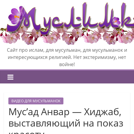
Сайт про ислам, для мусульман, для мусульманок и
интересующихся религией. Нет экстеримизму, нет
войне!
ВИДЕО ДЛЯ МУСУЛЬМАНОК
Мус’ад Анвар — Хиджаб,
выставляющий на показ