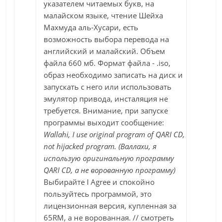
указателем читаемых букв, на
малайском языке, чтение Шейха
Махмуда аль-Хусари, есть
возможность выбора перевода на
английский и малайский. Объем
файла 660 мб. Формат файла - .iso,
образ необходимо записать на диск и
запускать с него или использовать
эмулятор привода, инсталяция не
требуется. Внимание, при запуске
программы выходит сообщение:
Wallahi, I use original program of QARI CD,
not hijacked program. (Валлахи, я
использую оригинальную программу
QARI CD, а не ворованную программу)
Выбирайте I Agree и спокойно
пользуйтесь программой, это
лицензионная версия, купленная за
65RM, а не ворованная. // смотреть