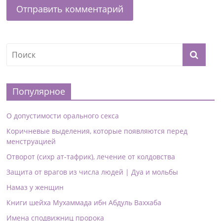
Популярное
О допустимости орального секса
Коричневые выделения, которые появляются перед
менструацией
Отворот (сихр ат-тафрик), лечение от колдовства
Защита от врагов из числа людей | Дуа и мольбы
Намаз у женщин
Книги шейха Мухаммада ибн Абдуль Ваххаба
Имена сподвижниц пророка