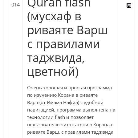
Quran flash
014
(мусхаф в
риваяте Варш
с правилами
таджвида,
цветной)
Очень хорошая и простая программа
по изучению Корана в риваяте
Варш(от Имама Нафиа) с удобной
навигацией, программа выполнена на
технологии flash и позволяет
пользователю читать копию Корана в
риваяте Варш, с правилами таджвида