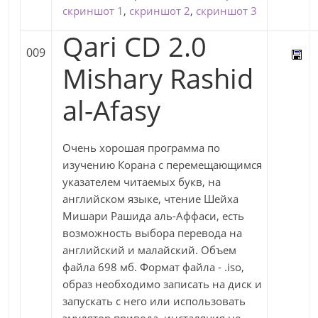
скриншот 1
,
скриншот 2
,
скриншот 3
Qari CD 2.0
009
Mishary Rashid
al-Afasy
Очень хорошая программа по
изучению Корана с перемещающимся
указателем читаемых букв, на
английском языке, чтение Шейха
Мишари Рашида аль-Аффаси, есть
возможность выбора перевода на
английский и малайский. Объем
файла 698 мб. Формат файла - .iso,
образ необходимо записать на диск и
запускать с него или использовать