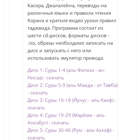
Касира, Джалалейна, переводы на
различные языки и правила чтения
Корана и краткие видео уроки правил
таджвида. Программа состоит из
шести cd-дисков, форматы дисков -
.iso, образы необходимо записать на
диск и запускать с него или
использовать эмулятор привода.
Диск 1: Суры 1-4 (аль-Фатиха - ан-
Нисаа) - скачать
Диск 2: Суры 5-9 (аль-Маида - ат-Тавба)
- скачать
Диск 3: Суры 10-18 (Йунус - аль-Кахф) -
скачать
Диск 4: Суры 19-29 (Марйам - аль-
Анкабут) - скачать
Диск 5: Суры 30-46 (Рум - аль-Ахкаф) -
скачать