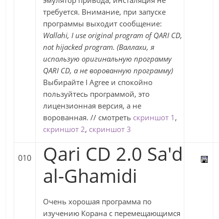
эмулятор привода, инсталяция не
требуется. Внимание, при запуске
программы выходит сообщение:
Wallahi, I use original program of QARI CD,
not hijacked program. (Валлахи, я
использую оригинальную программу
QARI CD, а не ворованную программу)
Выбирайте I Agree и спокойно
пользуйтесь программой, это
лицензионная версия, а не
ворованная. // смотреть
скриншот 1
,
скриншот 2
,
скриншот 3
Qari CD 2.0 Sa'd
010
al-Ghamidi
Очень хорошая программа по
изучению Корана с перемещающимся