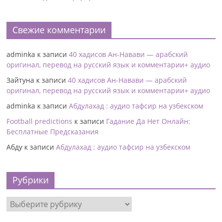
Свежие комментарии
adminka
к записи
40 хадисов Ан-Навави — арабский
оригинал, перевод на русский язык и комментарии+ аудио
Зайтуна
к записи
40 хадисов Ан-Навави — арабский
оригинал, перевод на русский язык и комментарии+ аудио
adminka
к записи
Абдулахад : аудио тафсир на узбекском
Football predictions
к записи
Гадание Да Нет Онлайн:
Бесплатные Предсказания
Абду
к записи
Абдулахад : аудио тафсир на узбекском
Рубрики