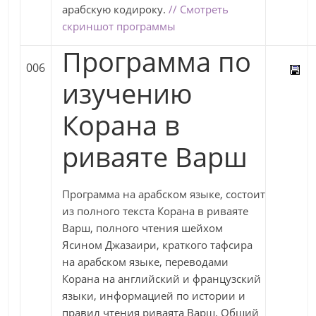
арабскую кодироку.
// Смотреть
скриншот программы
Программа по
006
изучению
Корана в
риваяте Варш
Программа на арабском языке, состоит
из полного текста Корана в риваяте
Варш, полного чтения шейхом
Ясином Джазаири, краткого тафсира
на арабском языке, переводами
Корана на английский и французский
языки, информацией по истории и
правил чтения риваята Варш. Общий