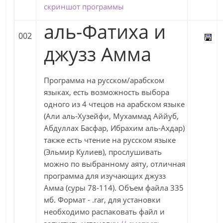
скриншот программы
аль-Фатиха и
002
джузз Амма
Программа на русском/арабском
языках, есть возможность выбора
одного из 4 чтецов на арабском языке
(Али аль-Хузейфи, Мухаммад Аййуб,
Абдуллах Басфар, Ибрахим аль-Ахдар)
также есть чтение на русском языке
(Эльмир Кулиев), прослушивать
можно по выбранному аяту, отличная
программа для изучающих джузз
Амма (суры 78-114). Объем файла 335
мб. Формат - .rar, для установки
необходимо распаковать файл и