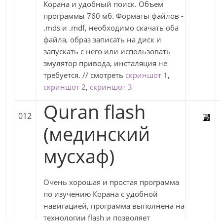
Корана и удобный поиск. Объем
программы 760 мб. Форматы файлов -
.mds и .mdf, необходимо скачать оба
файла, образ записать на диск и
запускать с него или использовать
эмулятор привода, инсталяция не
требуется. // смотреть
скриншот 1
,
скриншот 2
,
скриншот 3
Quran flash
012
(мединский
мусхаф)
Очень хорошая и простая программа
по изучению Корана с удобной
навигацией, программа выполнена на
технологии flash и позволяет