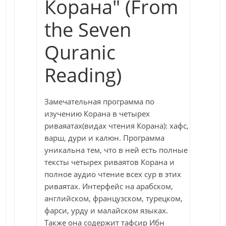
Корана" (From
the Seven
Quranic
Reading)
Замечательная программа по
изучению Корана в четырех
риваяатах(видах чтения Корана): хафс,
варш, дури и калюн. Программа
уникальна тем, что в ней есть полные
тексты четырех риваятов Корана и
полное аудио чтение всех сур в этих
риваятах. Интерфейс на арабском,
английском, французском, турецком,
фарси, урду и малайском языках.
Также она содержит тафсир Ибн