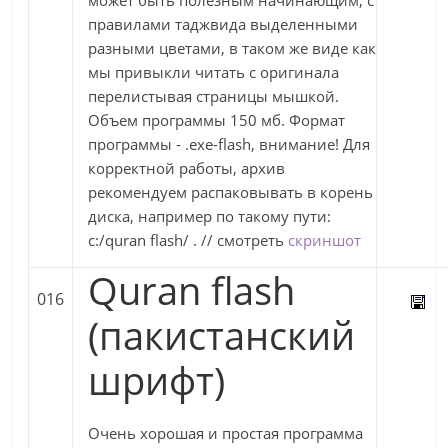
может быть полезным начинающим, с
правилами таджвида выделенными
разными цветами, в таком же виде как
мы привыкли читать с оригинала
перелистывая страницы мышкой.
Объем программы 150 мб. Формат
программы - .exe-flash, внимание! Для
корректной работы, архив
рекомендуем распаковывать в корень
диска, например по такому пути:
c:/quran flash/ . // смотреть
скриншот
Quran flash
016
(пакистанский
шрифт)
Очень хорошая и простая программа