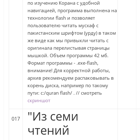
по изучению Корана с удобной
навигацией, программа выполнена на
технологии flash и позволяет
пользователю читать мусхаф с
пакистанским шрифтом (урду) в таком
же виде как мы привыкли читать с
оригинала перелистывая страницы
мышкой. Объем программы 42 мб.
Формат программы - .exe-flash,
внимание! Для корректной работы,
архив рекомендуем распаковывать в
корень диска, например по такому
пути: c:/quran flash/ . // смотреть
скриншот
"Из семи
017
чтений