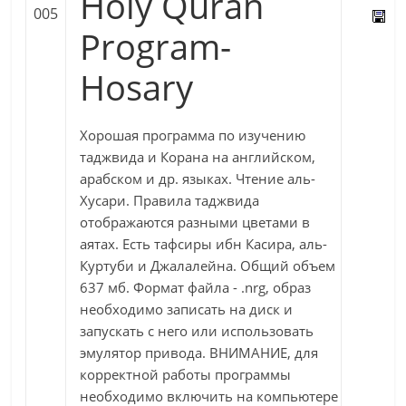
Holy Quran
005
Program-
Hosary
Хорошая программа по изучению
таджвида и Корана на английском,
арабском и др. языках. Чтение аль-
Хусари. Правила таджвида
отображаются разными цветами в
аятах. Есть тафсиры ибн Касира, аль-
Куртуби и Джалалейна. Общий объем
637 мб. Формат файла - .nrg, образ
необходимо записать на диск и
запускать с него или использовать
эмулятор привода. ВНИМАНИЕ, для
корректной работы программы
необходимо включить на компьютере