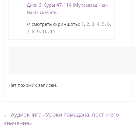
Диск 6: Суры 47-114 (Мухаммад - ан-
Нас) - скачать
// смотреть скриншоты:
1
,
2
,
3
,
4
,
5
,
6
,
7
,
8
,
9
,
10
,
11
Нет похожих записей.
←
Аудиокнига «Уроки Рамадана, пост и его
значение»