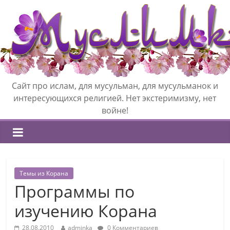
Сайт про ислам, для мусульман, для мусульманок и
интересующихся религией. Нет экстеримизму, нет
войне!
Темы из Корана
Программы по
изучению Корана
28.08.2010
adminka
0 Комментариев