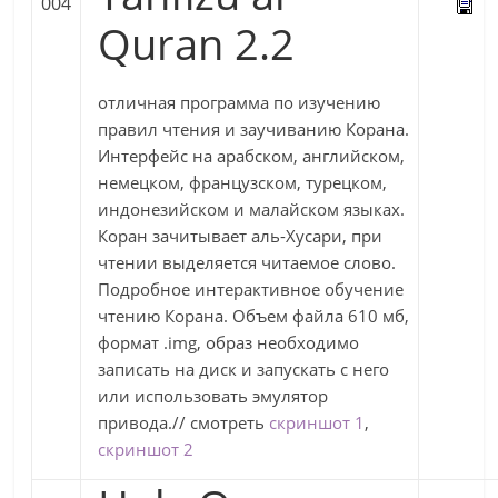
004
Quran 2.2
отличная программа по изучению
правил чтения и заучиванию Корана.
Интерфейс на арабском, английском,
немецком, французском, турецком,
индонезийском и малайском языках.
Коран зачитывает аль-Хусари, при
чтении выделяется читаемое слово.
Подробное интерактивное обучение
чтению Корана. Объем файла 610 мб,
формат .img, образ необходимо
записать на диск и запускать с него
или использовать эмулятор
привода.// смотреть
скриншот 1
,
скриншот 2