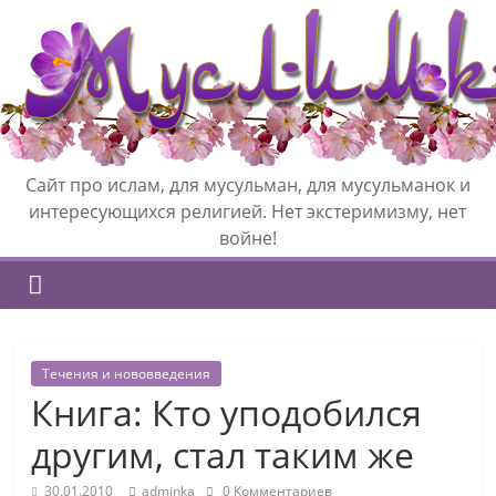
Сайт про ислам, для мусульман, для мусульманок и
интересующихся религией. Нет экстеримизму, нет
войне!
Течения и нововведения
Книга: Кто уподобился
другим, стал таким же
30.01.2010
adminka
0 Комментариев