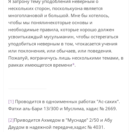
Я затрону тему уподобления неверным о
нескольких сторон, посколькуона является
многоплановой и большой. Мне бы хотелось,
чтобы мы понялинекоторые основы и
необходимые правила, которые хорошо должен
усвоитькаждый мусульманин, чтобы остерегаться
уподобиться неверным в том, чтокасается учения
или поклонения, или обычаев, или поведения.
Пожалуй, яограничусь лишь несколькими темами, в
рамках имеющегося времени
*
.
[1]
Проводится в одноименных работах "Ас-сахих".
Фатхи аль-Бари 13/300 и Муслима, хадис № 2669.
[2]
Приводится Ахмедом в "Муснаде" 2/50 и Абу
Даудом в надежной передаче,хадис № 4031.