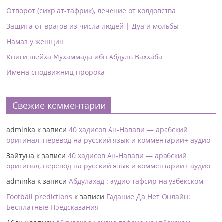
Отворот (сихр ат-тафрик), лечение от колдовства
Защита от врагов из числа людей | Дуа и мольбы
Намаз у женщин
Книги шейха Мухаммада ибн Абдуль Ваххаба
Имена сподвижниц пророка
Свежие комментарии
adminka
к записи
40 хадисов Ан-Навави — арабский
оригинал, перевод на русский язык и комментарии+ аудио
Зайтуна
к записи
40 хадисов Ан-Навави — арабский
оригинал, перевод на русский язык и комментарии+ аудио
adminka
к записи
Абдулахад : аудио тафсир на узбекском
Football predictions
к записи
Гадание Да Нет Онлайн:
Бесплатные Предсказания