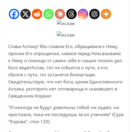
Слава Аллаху! Мы славим Его, обращаемся к Нему,
просим Его опрощении, каемся перед Ним,взываем
к Нему о помощи от самих себя и наших плохих дел.
Кого ведетАллах, тот не собьется о пути, а кто
сбился с пути, тот останется безпастыря.
Свидетельствую, что нет бога, кроме Единственного
Аллаха, укоторого нет сотоварища и сказавшего в
Священном Коране:
"И никогда не будут довольны тобой ни иудеи, ни
христиане, пока не последуешь за их учением" (Сура
"Корова", стих 120).