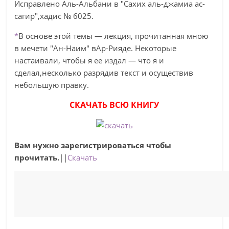
Исправлено Аль-Альбани в "Сахих аль-джамиа ас-
сагир",хадис № 6025.
*
В основе этой темы — лекция, прочитанная мною
в мечети "Ан-Наим" вАр-Рияде. Некоторые
настаивали, чтобы я ее издал — что я и
сделал,несколько разрядив текст и осуществив
небольшую правку.
СКАЧАТЬ ВСЮ КНИГУ
Вам нужно зарегистрироваться чтобы
прочитать.
||
Скачать