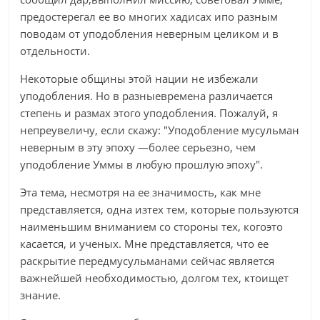
предостерегал ее во многих хадисах ипо разным
поводам от уподобления неверным целиком и в
отдельности.
Некоторые общины этой нации не избежали
уподобления. Но в разныевремена различается
степень и размах этого уподобления. Пожалуй, я
непреувеличу, если скажу: "Уподобление мусульман
неверным в эту эпоху —более серьезно, чем
уподобление Уммы в любую прошлую эпоху".
Эта тема, несмотря на ее значимость, как мне
представляется, одна изтех тем, которые пользуются
наименьшим вниманием со стороны тех, когоэто
касается, и ученых. Мне представляется, что ее
раскрытие передмусульманами сейчас является
важнейшей необходимостью, долгом тех, ктоищет
знание.