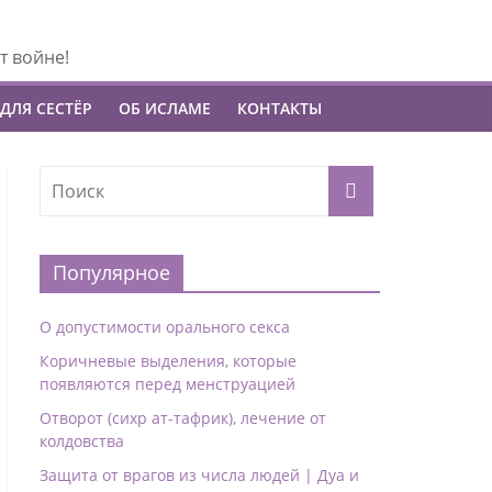
т войне!
ДЛЯ СЕСТЁР
ОБ ИСЛАМЕ
КОНТАКТЫ
Популярное
О допустимости орального секса
Коричневые выделения, которые
появляются перед менструацией
Отворот (сихр ат-тафрик), лечение от
колдовства
Защита от врагов из числа людей | Дуа и