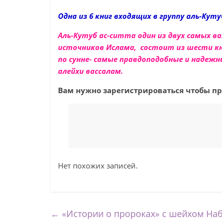
Одна из 6 книг входящих в группу
аль-Куту
Аль-Кутуб ас-ситта один из двух самых 
источников Ислама, состоит из шести 
по сунне- самые правдоподобные и надежн
алейхи вассалам
.
Вам нужно зарегистрироваться чтобы пр
Нет похожих записей.
←
«Истории о пророках» с шейхом Наби