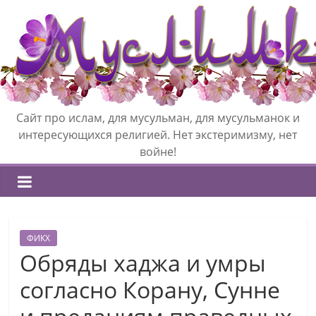
Сайт про ислам, для мусульман, для мусульманок и
интересующихся религией. Нет экстеримизму, нет
войне!
ФИКХ
Обряды хаджа и умры
согласно Корану, Сунне