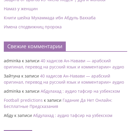
Намаз у женщин
Книги шейха Мухаммада ибн Абдуль Ваххаба
Имена сподвижниц пророка
Свежие комментарии
adminka
к записи
40 хадисов Ан-Навави — арабский
оригинал, перевод на русский язык и комментарии+ аудио
Зайтуна
к записи
40 хадисов Ан-Навави — арабский
оригинал, перевод на русский язык и комментарии+ аудио
adminka
к записи
Абдулахад : аудио тафсир на узбекском
Football predictions
к записи
Гадание Да Нет Онлайн:
Бесплатные Предсказания
Абду
к записи
Абдулахад : аудио тафсир на узбекском