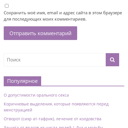
Сохранить моё имя, email и адрес сайта в этом браузере
для последующих моих комментариев.
Популярное
О допустимости орального секса
Коричневые выделения, которые появляются перед
менструацией
Отворот (сихр ат-тафрик), лечение от колдовства
Защита от врагов из числа людей | Дуа и мольбы