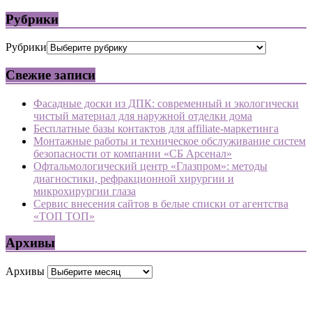
Рубрики
Рубрики
Свежие записи
Фасадные доски из ДПК: современный и экологически
чистый материал для наружной отделки дома
Бесплатные базы контактов для affiliate-маркетинга
Монтажные работы и техническое обслуживание систем
безопасности от компании «СБ Арсенал»
Офтальмологический центр «Глазпром»: методы
диагностики, рефракционной хирургии и
микрохирургии глаза
Сервис внесения сайтов в белые списки от агентства
«ТОП ТОП»
Архивы
Архивы