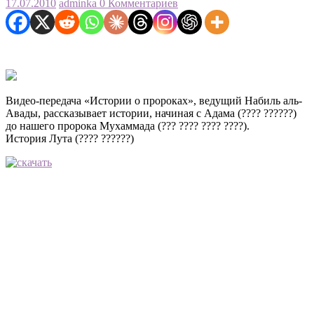
17.07.2010
adminka
0 Комментариев
Видео-передача «Истории о пророках», ведущий Набиль аль-
Авады, рассказывает истории, начиная с Адама (???? ??????)
до нашего пророка Мухаммада (??? ???? ???? ????).
История Лута (???? ??????)