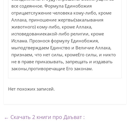
все содеянное. Формула Единобожия
отрицаетслужение человека кому-либо, кроме
Аллаха, приношение жертвы(закалывания
животного) кому-либо, кроме Аллаха,
исповедованиекакой-либо религии, кроме
Ислама. Прознося формулу Единобожия,
мыподтверждаем Единство и Величие Аллаха,
признаем, что нет силы, кромеЕго силы, и никто
не в праве приказывать, запрещать и издавать
законы,противоречащие Его законам.
Нет похожих записей.
←
Скачать 2 книги про Даъват :