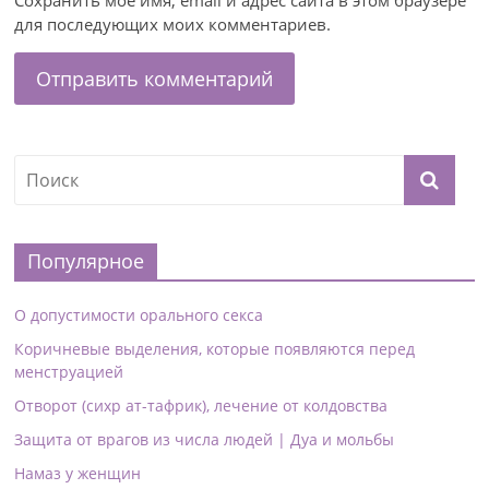
Сохранить моё имя, email и адрес сайта в этом браузере
для последующих моих комментариев.
Популярное
О допустимости орального секса
Коричневые выделения, которые появляются перед
менструацией
Отворот (сихр ат-тафрик), лечение от колдовства
Защита от врагов из числа людей | Дуа и мольбы
Намаз у женщин