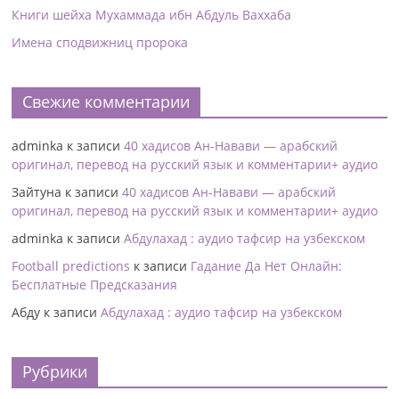
Книги шейха Мухаммада ибн Абдуль Ваххаба
Имена сподвижниц пророка
Свежие комментарии
adminka
к записи
40 хадисов Ан-Навави — арабский
оригинал, перевод на русский язык и комментарии+ аудио
Зайтуна
к записи
40 хадисов Ан-Навави — арабский
оригинал, перевод на русский язык и комментарии+ аудио
adminka
к записи
Абдулахад : аудио тафсир на узбекском
Football predictions
к записи
Гадание Да Нет Онлайн:
Бесплатные Предсказания
Абду
к записи
Абдулахад : аудио тафсир на узбекском
Рубрики