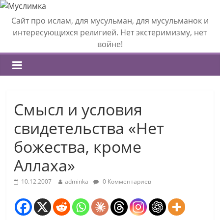
Сайт про ислам, для мусульман, для мусульманок и
интересующихся религией. Нет экстеримизму, нет
войне!
Смысл и условия
свидетельства «Нет
божества, кроме
Аллаха»
10.12.2007
adminka
0 Комментариев