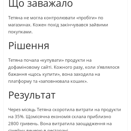
Що заважало
Тетяна не могла контролювати «пробіги» по
магазинах. Кожен похід закінчувався зайвими
покупками.
Рішення
Тетяна почала «купувати» продукти на
дофаміновому сайті. Кожного разу, коли з'являлося
бажання «щось купити», вона заходила на
платформу та «заповнювала кошик».
Результат
Через місяць Тетяна скоротила витрати на продукти
на 35%. Щомісячна економія склала приблизно
2800 гривень. Вона витратила заощадження на
сімейну вечерю в ресторані.