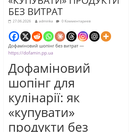
«КУПУВАТИ» ПРОДУКТИ
БЕЗ ВИТРАТ
27.06.2026
adminka
0 Комментариев
Дофаміновий шопінг без витрат —
https://dofamin.pp.ua
Дофаміновий
шопінг для
кулінарії: як
«купувати»
продукти без