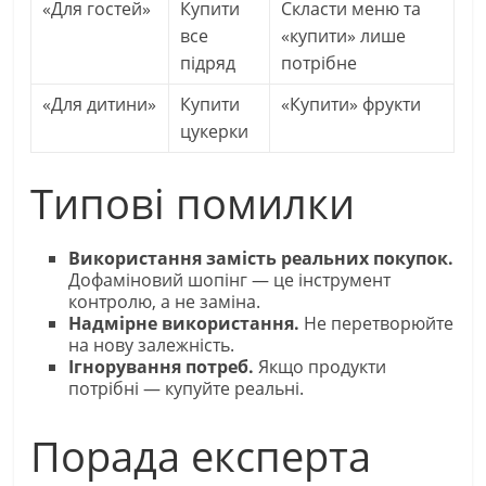
«Для гостей»
Купити
Скласти меню та
все
«купити» лише
підряд
потрібне
«Для дитини»
Купити
«Купити» фрукти
цукерки
Типові помилки
Використання замість реальних покупок.
Дофаміновий шопінг — це інструмент
контролю, а не заміна.
Надмірне використання.
Не перетворюйте
на нову залежність.
Ігнорування потреб.
Якщо продукти
потрібні — купуйте реальні.
Порада експерта