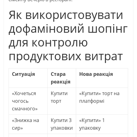
Як використовувати
дофаміновий шопінг
для контролю
продуктових витрат
Ситуація
Стара
Нова реакція
реакція
«Хочеться
Купити
«Купити» торт на
чогось
торт
платформі
смачного»
«Знижка на
Купити 3
«Купити» 1
сир»
упаковки
упаковку