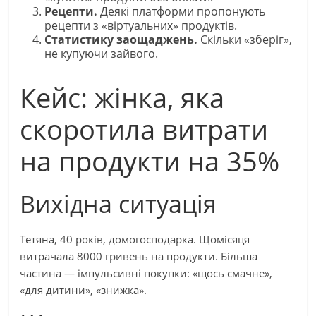
Рецепти.
Деякі платформи пропонують
рецепти з «віртуальних» продуктів.
Статистику заощаджень.
Скільки «зберіг»,
не купуючи зайвого.
Кейс: жінка, яка
скоротила витрати
на продукти на 35%
Вихідна ситуація
Тетяна, 40 років, домогосподарка. Щомісяця
витрачала 8000 гривень на продукти. Більша
частина — імпульсивні покупки: «щось смачне»,
«для дитини», «знижка».