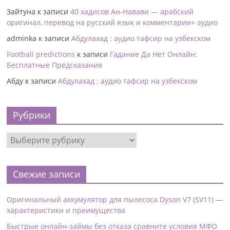
Зайтуна
к записи
40 хадисов Ан-Навави — арабский
оригинал, перевод на русский язык и комментарии+ аудио
adminka
к записи
Абдулахад : аудио тафсир на узбекском
Football predictions
к записи
Гадание Да Нет Онлайн:
Бесплатные Предсказания
Абду
к записи
Абдулахад : аудио тафсир на узбекском
Рубрики
Свежие записи
Оригинальный аккумулятор для пылесоса Dyson V7 (SV11) —
характеристики и преимущества
Быстрые онлайн-займы без отказа сравните условия МФО