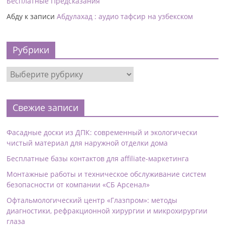
Бесплатные Предсказания
Абду
к записи
Абдулахад : аудио тафсир на узбекском
Рубрики
Свежие записи
Фасадные доски из ДПК: современный и экологически
чистый материал для наружной отделки дома
Бесплатные базы контактов для affiliate-маркетинга
Монтажные работы и техническое обслуживание систем
безопасности от компании «СБ Арсенал»
Офтальмологический центр «Глазпром»: методы
диагностики, рефракционной хирургии и микрохирургии
глаза