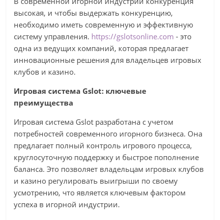
В современной игорной индустрии конкуренция
высокая, и чтобы выдержать конкуренцию,
необходимо иметь современную и эффективную
систему управления.
https://gslotsonline.com
- это
одна из ведущих компаний, которая предлагает
инновационные решения для владельцев игровых
клубов и казино.
Игровая система Gslot: ключевые
преимущества
Игровая система Gslot разработана с учетом
потребностей современного игорного бизнеса. Она
предлагает полный контроль игрового процесса,
круглосуточную поддержку и быстрое пополнение
баланса. Это позволяет владельцам игровых клубов
и казино регулировать выигрыши по своему
усмотрению, что является ключевым фактором
успеха в игорной индустрии.