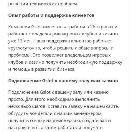
решении технических проблем.
Опыт работы и поддержка клиентов
Компания Gslot имеет опыт работы в 26 странах и
работает с владельцами игровых клубов и казино
уже 13 лет. Наша поддержка клиентов работает
круглосуточно, чтобы решить любые вопросы и
проблемы. Это позволяет владельцам игровых
клубов и казино получить необходимую поддержку
и помощь в развитии бизнеса.
Подключение Gslot к вашему залу или казино
Подключение Gslot к вашему залу или казино
просто. Для этого необходимо выполнить
несколько шагов: оставить заявку на нашем сайте,
обсудить все детали с нашим менеджером,
получить ссылку на демоверсию, создать зал и
настроить его, а затем работать и получать