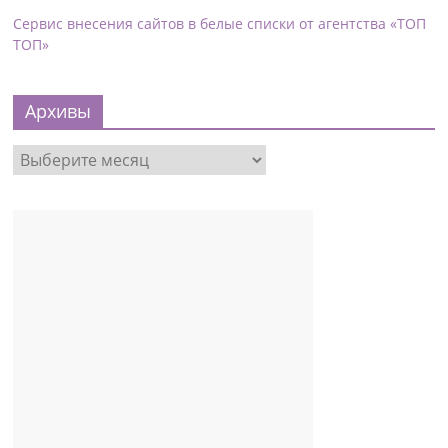
Сервис внесения сайтов в белые списки от агентства «ТОП
ТОП»
Архивы