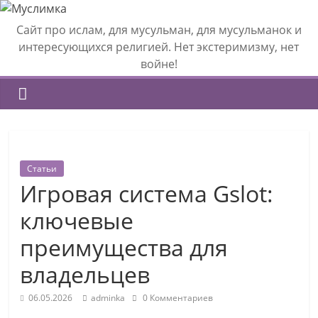
Сайт про ислам, для мусульман, для мусульманок и
интересующихся религией. Нет экстеримизму, нет
войне!
Статьи
Игровая система Gslot:
ключевые
преимущества для
владельцев
06.05.2026
adminka
0 Комментариев