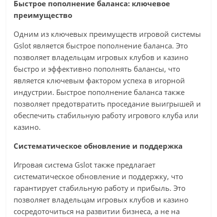
Быстрое пополнение баланса: ключевое
преимущество
Одним из ключевых преимуществ игровой системы
Gslot является быстрое пополнение баланса. Это
позволяет владельцам игровых клубов и казино
быстро и эффективно пополнять балансы, что
является ключевым фактором успеха в игорной
индустрии. Быстрое пополнение баланса также
позволяет предотвратить проседание выигрышей и
обеспечить стабильную работу игрового клуба или
казино.
Систематическое обновление и поддержка
Игровая система Gslot также предлагает
систематическое обновление и поддержку, что
гарантирует стабильную работу и прибыль. Это
позволяет владельцам игровых клубов и казино
сосредоточиться на развитии бизнеса, а не на