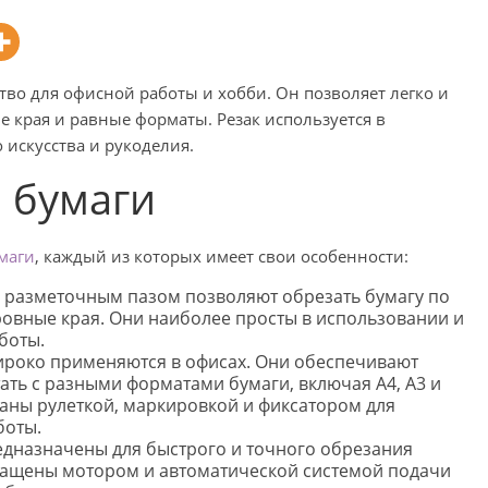
ство для офисной работы и хобби. Он позволяет легко и
е края и равные форматы. Резак используется в
 искусства и рукоделия.
 бумаги
маги
, каждый из которых имеет свои особенности:
разметочным пазом позволяют обрезать бумагу по
овные края. Они наиболее просты в использовании и
боты.
широко применяются в офисах. Они обеспечивают
ать с разными форматами бумаги, включая А4, А3 и
аны рулеткой, маркировкой и фиксатором для
боты.
едназначены для быстрого и точного обрезания
нащены мотором и автоматической системой подачи