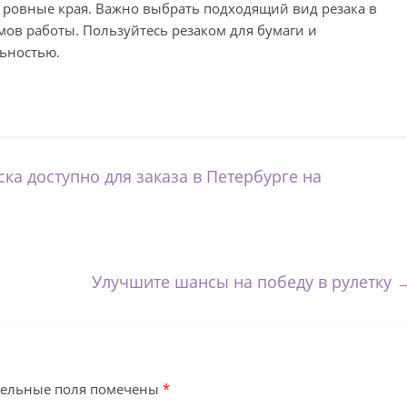
и ровные края. Важно выбрать подходящий вид резака в
мов работы. Пользуйтесь резаком для бумаги и
ьностью.
а доступно для заказа в Петербурге на
Улучшите шансы на победу в рулетку
тельные поля помечены
*