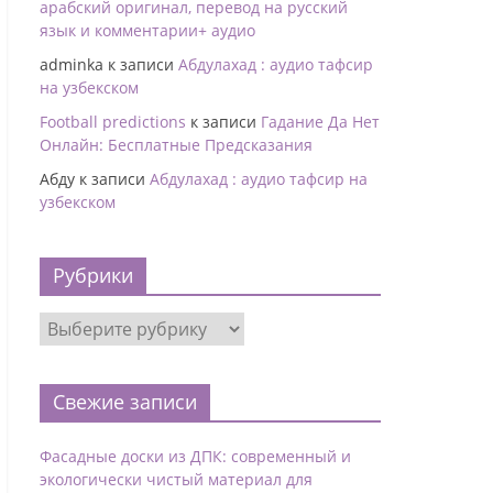
арабский оригинал, перевод на русский
язык и комментарии+ аудио
adminka
к записи
Абдулахад : аудио тафсир
на узбекском
Football predictions
к записи
Гадание Да Нет
Онлайн: Бесплатные Предсказания
Абду
к записи
Абдулахад : аудио тафсир на
узбекском
Рубрики
Свежие записи
Фасадные доски из ДПК: современный и
экологически чистый материал для