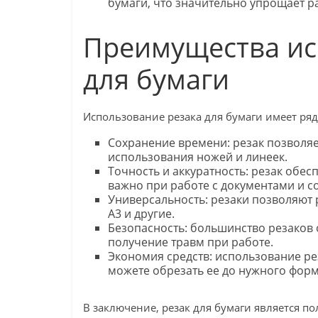
бумаги, что значительно упрощает р
Преимущества ис
для бумаги
Использование резака для бумаги имеет ря
Сохранение времени: резак позволяе
использования ножей и линеек.
Точность и аккуратность: резак обес
важно при работе с документами и с
Универсальность: резаки позволяют 
А3 и другие.
Безопасность: большинство резако
получение травм при работе.
Экономия средств: использование рез
можете обрезать ее до нужного форм
В заключение, резак для бумаги является п