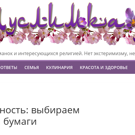
манок и интересующихся религией. Нет экстеримизму, не
 ОТВЕТЫ
СЕМЬЯ
КУЛИНАРИЯ
КРАСОТА И ЗДОРОВЬЕ
вность: выбираем
я бумаги