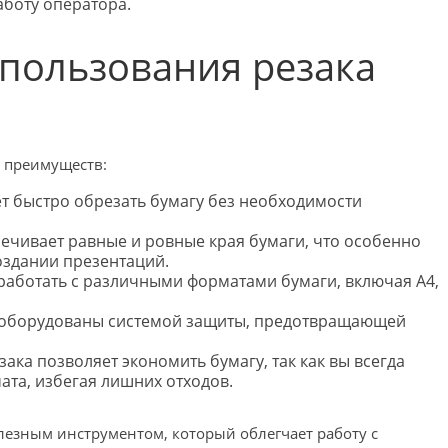
аботу оператора.
пользования резака
д преимуществ:
т быстро обрезать бумагу без необходимости
печивает равные и ровные края бумаги, что особенно
оздании презентаций.
работать с различными форматами бумаги, включая А4,
в оборудованы системой защиты, предотвращающей
ака позволяет экономить бумагу, так как вы всегда
ата, избегая лишних отходов.
олезным инструментом, который облегчает работу с