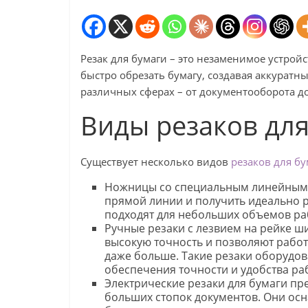
Резак для бумаги – это незаменимое устрой
быстро обрезать бумагу, создавая аккуратны
различных сферах – от документооборота до
Виды резаков для
Существует несколько видов
резаков для бу
Ножницы со специальным линейным 
прямой линии и получить идеально р
подходят для небольших объемов ра
Ручные резаки с лезвием на рейке 
высокую точность и позволяют работ
даже больше. Такие резаки оборудов
обеспечения точности и удобства ра
Электрические резаки для бумаги пр
больших стопок документов. Они ос