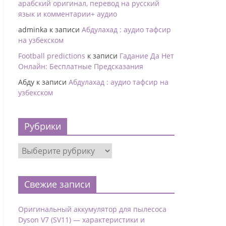
арабский оригинал, перевод на русский
язык и комментарии+ аудио
adminka
к записи
Абдулахад : аудио тафсир
на узбекском
Football predictions
к записи
Гадание Да Нет
Онлайн: Бесплатные Предсказания
Абду
к записи
Абдулахад : аудио тафсир на
узбекском
Рубрики
Свежие записи
Оригинальный аккумулятор для пылесоса
Dyson V7 (SV11) — характеристики и