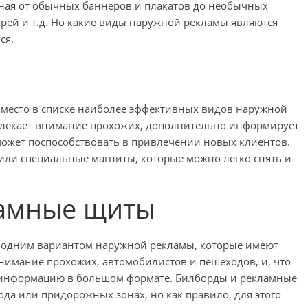
ная от обычных баннеров и плакатов до необычных
арей и т.д. Но какие виды наружной рекламы являются
ся.
е место в списке наиболее эффективных видов наружной
ивлекает внимание прохожих, дополнительно информирует
 может поспособствовать в привлечении новых клиентов.
ли специальные магниты, которые можно легко снять и
ламные щиты
 одним вариантом наружной рекламы, которые имеют
нимание прохожих, автомобилистов и пешеходов, и, что
ь информацию в большом формате. Билборды и рекламные
да или придорожных зонах, но как правило, для этого