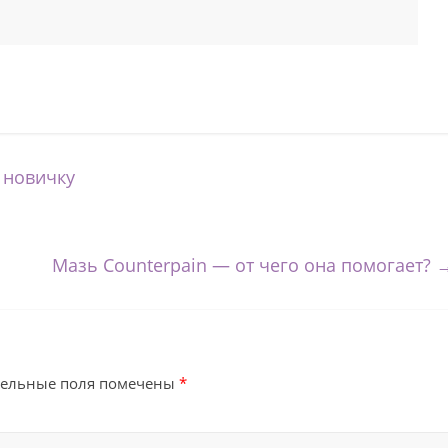
 новичку
Мазь Counterpain — от чего она помогает?
тельные поля помечены
*