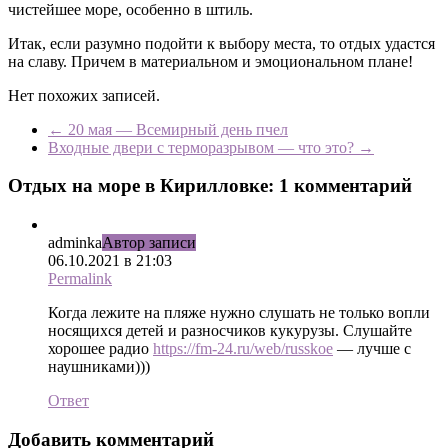
чистейшее море, особенно в штиль.
Итак, если разумно подойти к выбору места, то отдых удастся
на славу. Причем в материальном и эмоциональном плане!
Нет похожих записей.
←
20 мая — Всемирный день пчел
Входные двери с терморазрывом — что это?
→
Отдых на море в Кирилловке
: 1 комментарий
adminka
Автор записи
06.10.2021 в 21:03
Permalink
Когда лежите на пляже нужно слушать не только вопли
носящихся детей и разносчиков кукурузы. Слушайте
хорошее радио
https://fm-24.ru/web/russkoe
— лучше с
наушниками)))
Ответ
Добавить комментарий