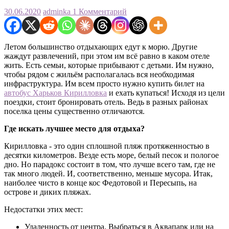
30.06.2020
adminka
1 Комментарий
Летом большинство отдыхающих едут к морю. Другие
жаждут развлечений, при этом им всё равно в каком отеле
жить. Есть семьи, которые прибывают с детьми. Им нужно,
чтобы рядом с жильём располагалась вся необходимая
инфраструктура. Им всем просто нужно купить билет на
автобус Харьков Кирилловка
и ехать купаться! Исходя из цели
поездки, стоит бронировать отель. Ведь в разных районах
поселка цены существенно отличаются.
Где искать лучшее место для отдыха?
Кирилловка - это один сплошной пляж протяженностью в
десятки километров. Везде есть море, белый песок и пологое
дно. Но парадокс состоит в том, что лучше всего там, где не
так много людей. И, соответственно, меньше мусора. Итак,
наиболее чисто в конце кос Федотовой и Пересыпь, на
острове и диких пляжах.
Недостатки этих мест:
Удаленность от центра. Выбраться в Аквапарк или на