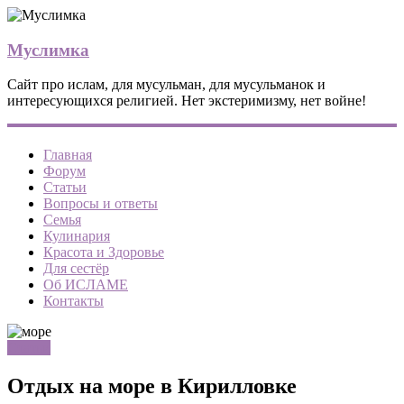
Муслимка
Сайт про ислам, для мусульман, для мусульманок и
интересующихся религией. Нет экстеримизму, нет войне!
Главная
Форум
Статьи
Вопросы и ответы
Семья
Кулинария
Красота и Здоровье
Для сестёр
Об ИСЛАМЕ
Контакты
Статьи
Отдых на море в Кирилловке