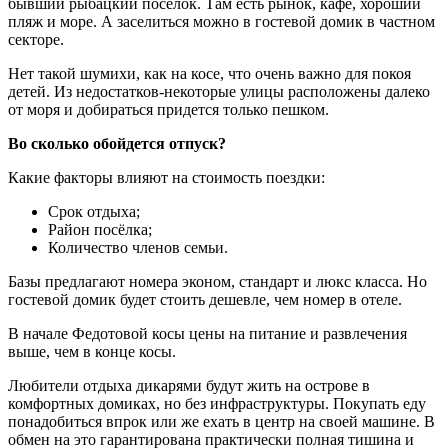
бывший рыбацкий посёлок. Там есть рынок, кафе, хороший
пляж и море. А заселиться можно в гостевой домик в частном
секторе.
Нет такой шумихи, как на косе, что очень важно для покоя
детей. Из недостатков-некоторые улицы расположены далеко
от моря и добираться придется только пешком.
Во сколько обойдется отпуск?
Какие факторы влияют на стоимость поездки:
Срок отдыха;
Район посёлка;
Количество членов семьи.
Базы предлагают номера эконом, стандарт и люкс класса. Но
гостевой домик будет стоить дешевле, чем номер в отеле.
В начале Федотовой косы цены на питание и развлечения
выше, чем в конце косы.
Любители отдыха дикарями будут жить на острове в
комфортных домиках, но без инфраструктуры. Покупать еду
понадобиться впрок или же ехать в центр на своей машине. В
обмен на это гарантирована практически полная тишина и