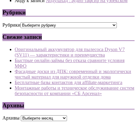
Абду
к записи
Абдулахад : аудио тафсир на узбекском
Рубрики
Рубрики
Свежие записи
Оригинальный аккумулятор для пылесоса Dyson V7
(SV11) — характеристики и преимущества
Быстрые онлайн-займы без отказа сравните условия
МФО
Фасадные доски из ДПК: современный и экологически
чистый материал для наружной отделки дома
Бесплатные базы контактов для affiliate-маркетинга
Монтажные работы и техническое обслуживание систем
безопасности от компании «СБ Арсенал»
Архивы
Архивы