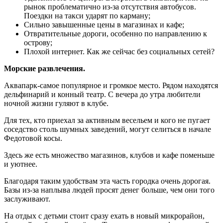
рынок проблематично из-за отсутствия автобусов.
Поездки на такси ударят по карману;
Сильно завышенные цены в магазинах и кафе;
Отвратительные дороги, особенно по направлению к
острову;
Плохой интернет. Как же сейчас без социальных сетей?
Морские развлечения.
Аквапарк-самое популярное и громкое место. Рядом находятся
дельфинарий и конный театр. С вечера до утра любители
ночной жизни гуляют в клубе.
Для тех, кто приехал за активным весельем и кого не пугает
соседство столь шумных заведений, могут селиться в начале
Федотовой косы.
Здесь же есть множество магазинов, клубов и кафе поменьше
и уютнее.
Благодаря таким удобствам эта часть городка очень дорогая.
Базы из-за наплыва людей просят денег больше, чем они того
заслуживают.
На отдых с детьми стоит сразу ехать в новый микрорайон,