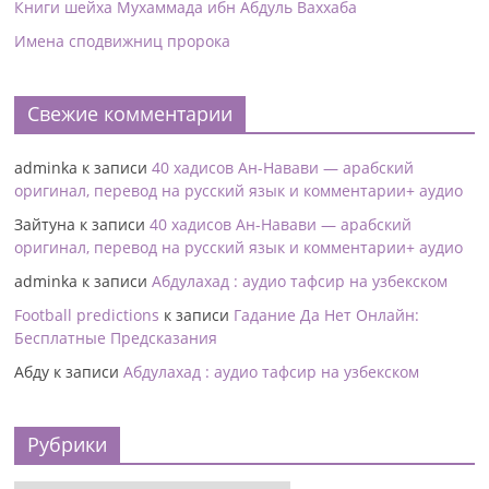
Книги шейха Мухаммада ибн Абдуль Ваххаба
Имена сподвижниц пророка
Свежие комментарии
adminka
к записи
40 хадисов Ан-Навави — арабский
оригинал, перевод на русский язык и комментарии+ аудио
Зайтуна
к записи
40 хадисов Ан-Навави — арабский
оригинал, перевод на русский язык и комментарии+ аудио
adminka
к записи
Абдулахад : аудио тафсир на узбекском
Football predictions
к записи
Гадание Да Нет Онлайн:
Бесплатные Предсказания
Абду
к записи
Абдулахад : аудио тафсир на узбекском
Рубрики