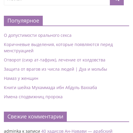
Популярное
О допустимости орального секса
Коричневые выделения, которые появляются перед
менструацией
Отворот (сихр ат-тафрик), лечение от колдовства
Защита от врагов из числа людей | Дуа и мольбы
Намаз у женщин
Книги шейха Мухаммада ибн Абдуль Ваххаба
Имена сподвижниц пророка
Свежие комментарии
adminka
к записи
40 хадисов Ан-Навави — арабский