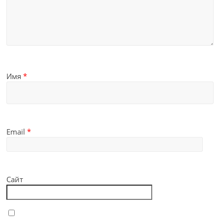
Имя
*
Email
*
Сайт