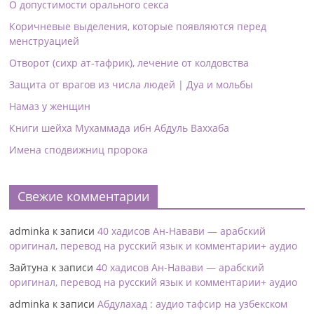
О допустимости орального секса
Коричневые выделения, которые появляются перед
менструацией
Отворот (сихр ат-тафрик), лечение от колдовства
Защита от врагов из числа людей | Дуа и мольбы
Намаз у женщин
Книги шейха Мухаммада ибн Абдуль Ваххаба
Имена сподвижниц пророка
Свежие комментарии
adminka
к записи
40 хадисов Ан-Навави — арабский
оригинал, перевод на русский язык и комментарии+ аудио
Зайтуна
к записи
40 хадисов Ан-Навави — арабский
оригинал, перевод на русский язык и комментарии+ аудио
adminka
к записи
Абдулахад : аудио тафсир на узбекском