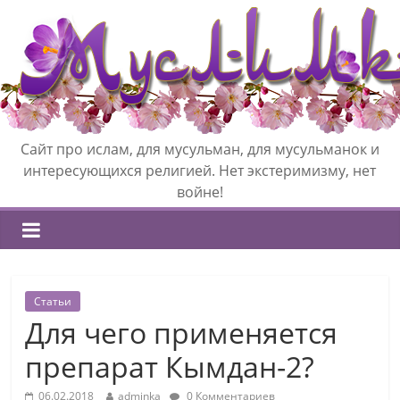
Сайт про ислам, для мусульман, для мусульманок и
интересующихся религией. Нет экстеримизму, нет
войне!
Статьи
Для чего применяется
препарат Кымдан-2?
06.02.2018
adminka
0 Комментариев