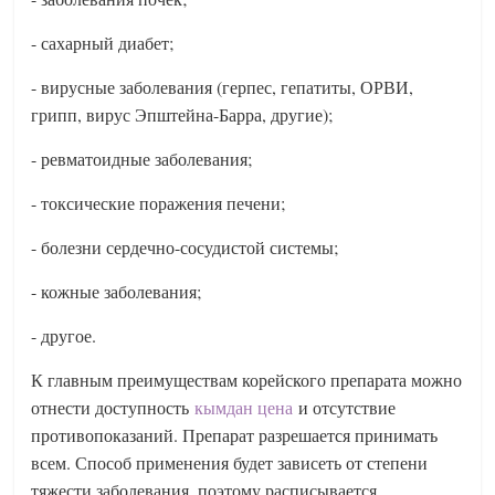
- сахарный диабет;
- вирусные заболевания (герпес, гепатиты, ОРВИ,
грипп, вирус Эпштейна-Барра, другие);
- ревматоидные заболевания;
- токсические поражения печени;
- болезни сердечно-сосудистой системы;
- кожные заболевания;
- другое.
К главным преимуществам корейского препарата можно
отнести доступность
кымдан цена
и отсутствие
противопоказаний. Препарат разрешается принимать
всем. Способ применения будет зависеть от степени
тяжести заболевания, поэтому расписывается