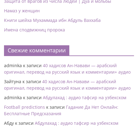
Защита от врагов из числа людей | Дуа и мольбы
Намаз у женщин
Книги шейха Мухаммада ибн Абдуль Ваххаба
Имена сподвижниц пророка
Свежие комментарии
adminka
к записи
40 хадисов Ан-Навави — арабский
оригинал, перевод на русский язык и комментарии+ аудио
Зайтуна
к записи
40 хадисов Ан-Навави — арабский
оригинал, перевод на русский язык и комментарии+ аудио
adminka
к записи
Абдулахад : аудио тафсир на узбекском
Football predictions
к записи
Гадание Да Нет Онлайн:
Бесплатные Предсказания
Абду
к записи
Абдулахад : аудио тафсир на узбекском