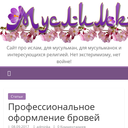
Сайт про ислам, для мусульман, для мусульманок и
интересующихся религией. Нет экстеримизму, нет
войне!
Статьи
Профессиональное
оформление бровей
08.09.2017
adminka
0 Комментариев