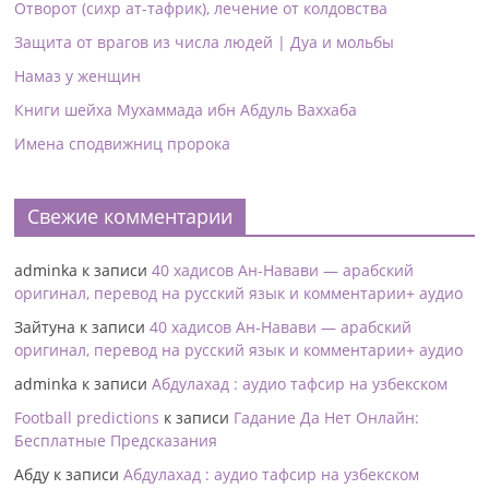
Отворот (сихр ат-тафрик), лечение от колдовства
Защита от врагов из числа людей | Дуа и мольбы
Намаз у женщин
Книги шейха Мухаммада ибн Абдуль Ваххаба
Имена сподвижниц пророка
Свежие комментарии
adminka
к записи
40 хадисов Ан-Навави — арабский
оригинал, перевод на русский язык и комментарии+ аудио
Зайтуна
к записи
40 хадисов Ан-Навави — арабский
оригинал, перевод на русский язык и комментарии+ аудио
adminka
к записи
Абдулахад : аудио тафсир на узбекском
Football predictions
к записи
Гадание Да Нет Онлайн:
Бесплатные Предсказания
Абду
к записи
Абдулахад : аудио тафсир на узбекском