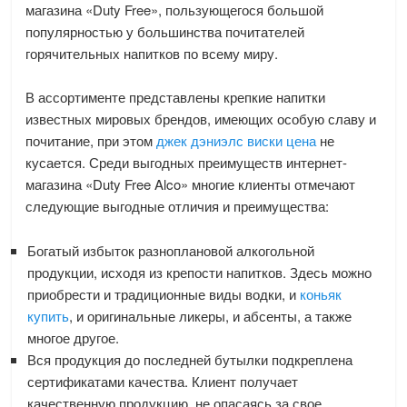
магазина «Duty Free», пользующегося большой
популярностью у большинства почитателей
горячительных напитков по всему миру.
В ассортименте представлены крепкие напитки
известных мировых брендов, имеющих особую славу и
почитание, при этом
джек дэниэлс виски цена
не
кусается. Среди выгодных преимуществ интернет-
магазина «Duty Free Alco» многие клиенты отмечают
следующие выгодные отличия и преимущества:
Богатый избыток разноплановой алкогольной
продукции, исходя из крепости напитков. Здесь можно
приобрести и традиционные виды водки, и
коньяк
купить
, и оригинальные ликеры, и абсенты, а также
многое другое.
Вся продукция до последней бутылки подкреплена
сертификатами качества. Клиент получает
качественную продукцию, не опасаясь за свое