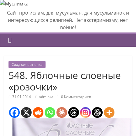
Сайт про ислам, для мусульман, для мусульманок и
интересующихся религией. Нет экстеримизму, нет
войне!
Сладкая выпечка
548. Яблочные слоеные
«розочки»
31.01.2014
adminka
0 Комментариев