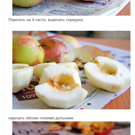
Порезать на 4 части, вырезать середину,
нарезать яблоки тонкими дольками.