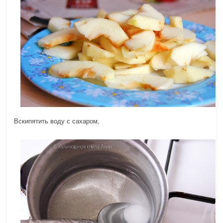
Вскипятить воду с сахаром,