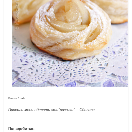
БисмиЛлаh
Просили меня сделать эти"розочки"... Сделала...
Понадобится: