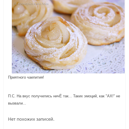
Приятного чаепития!
П
.С. На вкус получились ничЁ так... Таких эмоций, как "АХ!" не
вызвали...
Нет похожих записей.