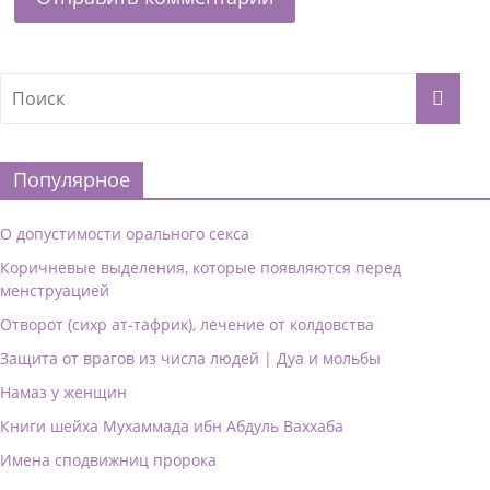
Популярное
О допустимости орального секса
Коричневые выделения, которые появляются перед
менструацией
Отворот (сихр ат-тафрик), лечение от колдовства
Защита от врагов из числа людей | Дуа и мольбы
Намаз у женщин
Книги шейха Мухаммада ибн Абдуль Ваххаба
Имена сподвижниц пророка