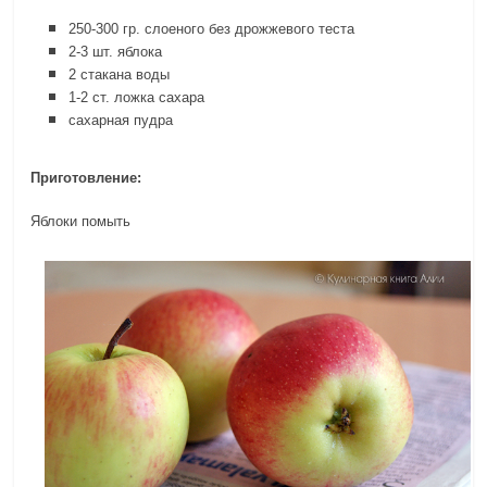
250-300 гр. слоеного без дрожжевого теста
2-3 шт. яблока
2 стакана воды
1-2 ст. ложка сахара
сахарная пудра
Приготовление:
Яблоки помыть