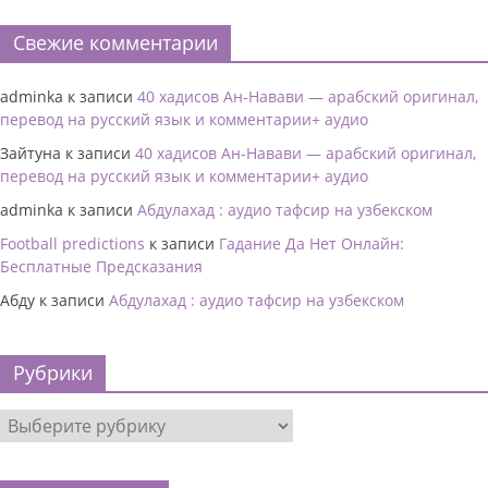
Свежие комментарии
adminka
к записи
40 хадисов Ан-Навави — арабский оригинал,
перевод на русский язык и комментарии+ аудио
Зайтуна
к записи
40 хадисов Ан-Навави — арабский оригинал,
перевод на русский язык и комментарии+ аудио
adminka
к записи
Абдулахад : аудио тафсир на узбекском
Football predictions
к записи
Гадание Да Нет Онлайн:
Бесплатные Предсказания
Абду
к записи
Абдулахад : аудио тафсир на узбекском
Рубрики