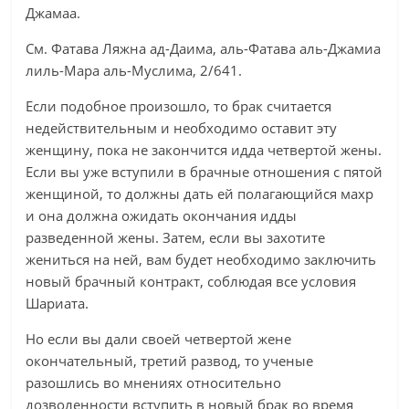
Джамаа.
См. Фатава Ляжна ад-Даима, аль-Фатава аль-Джамиа
лиль-Мара аль-Муслима, 2/641.
Если подобное произошло, то брак считается
недействительным и необходимо оставит эту
женщину, пока не закончится идда четвертой жены.
Если вы уже вступили в брачные отношения с пятой
женщиной, то должны дать ей полагающийся махр
и она должна ожидать окончания идды
разведенной жены. Затем, если вы захотите
жениться на ней, вам будет необходимо заключить
новый брачный контракт, соблюдая все условия
Шариата.
Но если вы дали своей четвертой жене
окончательный, третий развод, то ученые
разошлись во мнениях относительно
дозволенности вступить в новый брак во время