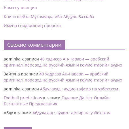
Намаз у женщин
Книги шейха Мухаммада ибн Абдуль Ваххаба
Имена сподвижниц пророка
Свежие комментарии
adminka
к записи
40 хадисов Ан-Навави — арабский
оригинал, перевод на русский язык и комментарии+ аудио
Зайтуна
к записи
40 хадисов Ан-Навави — арабский
оригинал, перевод на русский язык и комментарии+ аудио
adminka
к записи
Абдулахад : аудио тафсир на узбекском
Football predictions
к записи
Гадание Да Нет Онлайн:
Бесплатные Предсказания
Абду
к записи
Абдулахад : аудио тафсир на узбекском