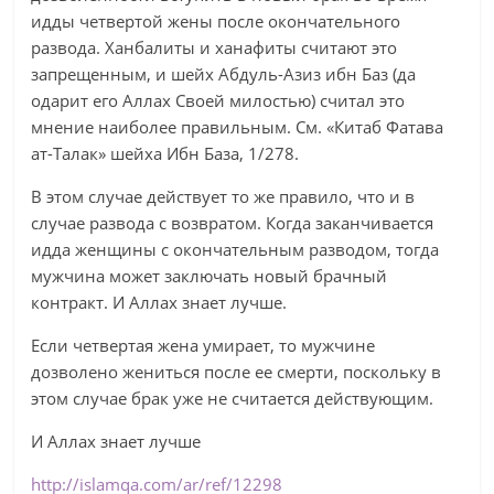
идды четвертой жены после окончательного
развода. Ханбалиты и ханафиты считают это
запрещенным, и шейх Абдуль-Азиз ибн Баз (да
одарит его Аллах Своей милостью) считал это
мнение наиболее правильным. См. «Китаб Фатава
ат-Талак» шейха Ибн База, 1/278.
В этом случае действует то же правило, что и в
случае развода с возвратом. Когда заканчивается
идда женщины с окончательным разводом, тогда
мужчина может заключать новый брачный
контракт. И Аллах знает лучше.
Если четвертая жена умирает, то мужчине
дозволено жениться после ее смерти, поскольку в
этом случае брак уже не считается действующим.
И Аллах знает лучше
http://islamqa.com/ar/ref/12298