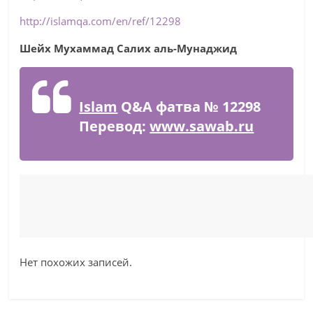
http://islamqa.com/en/ref/12298
Шейх Мухаммад Салих аль-Мунаджид
Islam
Q&A фатва № 12298
Перевод:
www.sawab.ru
Нет похожих записей.