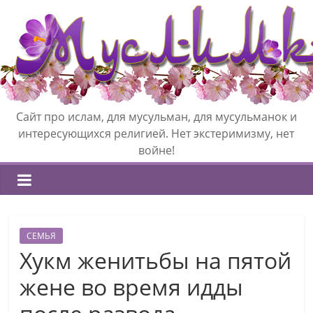
Сайт про ислам, для мусульман, для мусульманок и
интересующихся религией. Нет экстеримизму, нет
войне!
СЕМЬЯ
Хукм женитьбы на пятой
жене во время идды