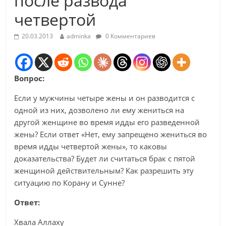
после развода
четвертой
20.03.2013
adminka
0 Комментариев
Вопрос:
Если у мужчины четыре жены и он разводится с
одной из них, дозволено ли ему жениться на
другой женщине во время идды его разведенной
жены? Если ответ «Нет, ему запрещено жениться во
время идды четвертой жены», то каковы
доказательства? Будет ли считаться брак с пятой
женщиной действительным? Как разрешить эту
ситуацию по Корану и Сунне?
Ответ:
Хвала Аллаху