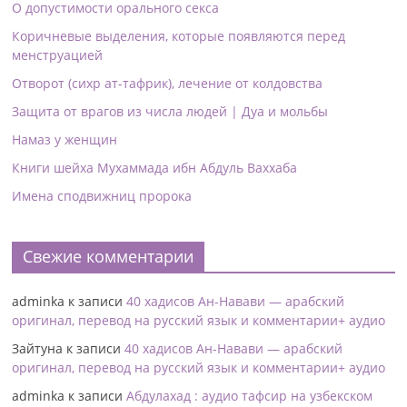
О допустимости орального секса
Коричневые выделения, которые появляются перед
менструацией
Отворот (сихр ат-тафрик), лечение от колдовства
Защита от врагов из числа людей | Дуа и мольбы
Намаз у женщин
Книги шейха Мухаммада ибн Абдуль Ваххаба
Имена сподвижниц пророка
Свежие комментарии
adminka
к записи
40 хадисов Ан-Навави — арабский
оригинал, перевод на русский язык и комментарии+ аудио
Зайтуна
к записи
40 хадисов Ан-Навави — арабский
оригинал, перевод на русский язык и комментарии+ аудио
adminka
к записи
Абдулахад : аудио тафсир на узбекском