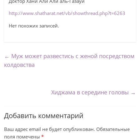
Доктор Хани Али Али аль-Газауи
http://www.shatharat.net/vb/showthread.php?t=6263
Нет похожих записей.
←
Муж может развестись с женой посредством
колдовства
Хиджамa в середине головы
→
Добавить комментарий
Ваш адрес email не будет опубликован.
Обязательные
поля помечены
*