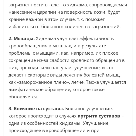
загрязненности в теле, то хиджама, сопровождаемая
нанесением царапин на поверхность кожи, будет
крайне важной в этом случае, т.к. поможет
избавиться от большого количества загрязнений.
2. Мышцы.
Хиджама улучшает эффективность
кровообращения в мышцах, и в результате
проблемы с мышцами, как, например, их плохое
сокращение из-за слабости кровяного обращения в
них, проходят или наступает улучшение, и это
делает некоторые виды лечения болезней мышц,
как «замороженное плечо», легче. Также улучшается
лимфатическое обращение, которое также
обновляется.
3. Влияние на суставы.
Большое улучшение,
которое происходит в случаях
артрита суставов
–
одна из особенностей хиджамы. Улучшение,
происходящее в кровообращении и при