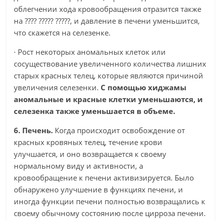
облегчении хода кровообращения отразится также
на ???? ????? ?????, и давление в печени уменьшится,
что скажется на селезенке.
· Рост некоторых аномальных клеток или
сосуществование увеличенного количества лишних
старых красных телец, которые являются причиной
увеличения селезенки.
С помощью хиджамы
аномальные и красные клетки уменьшаются, и
селезенка также уменьшается в объеме.
6. Печень.
Когда происходит освобождение от
красных кровяных телец, течение крови
улучшается, и оно возвращается к своему
нормальному виду и активности, а
кровообращение к печени активизируется. Было
обнаружено улучшение в функциях печени, и
иногда функции печени полностью возвращались к
своему обычному состоянию после цирроза печени.