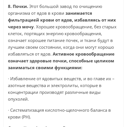
8. Почки.
Этот большой завод по очищению
организма от ядов в крови
занимается
фильтрацией крови от ядов, избавляясь от них
через мочу
. Хорошее кровообращение, без старых
клеток, портящих энергию кровообращения,
означает хорошее питание почек, и ткани будут в
лучшем своем состоянии, когда они могут хорошо
избавляться от ядов.
Активное кровообращение
означает здоровые почки, способные целиком
заниматься своими функциями:
· Избавление от ядовитых веществ, и во главе их –
азотные вещества и электролиты, которые в
концентрации производят различные виды
опухолей.
· Систематизация кислотно-щелочного баланса в
крови (PH).