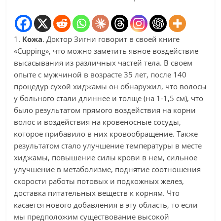
1.
Кожа
. Доктор Зигни говорит в своей книге
«Cupping», что можно заметить явное воздействие
высасывания из различных частей тела. В своем
опыте с мужчиной в возрасте 35 лет, после 140
процедур сухой хиджамы он обнаружил, что волосы
у больного стали длиннее и толще (на 1-1,5 см), что
было результатом прямого воздействия на корни
волос и воздействия на кровеносные сосуды,
которое прибавило в них кровообращение. Также
результатом стало улучшение температуры в месте
хиджамы, повышение силы крови в нем, сильное
улучшение в метаболизме, поднятие соотношения
скорости работы потовых и подкожных желез,
доставка питательных веществ к корням. Что
касается нового добавления в эту область, то если
мы предположим существование высокой