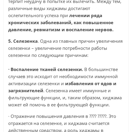
терпит неудачу в попытке их вылечить. Между тем,
различные виды хиджамы достигают
ослепительного успеха при
лечении ряда
хронических заболеваний, как повышенное
давление, ревматизм и воспаление нервов.
5. Селезенка
. Одна из главных причин увеличения
селезенки – увеличение потребности работы
селезенки по следующим причинам:
· Воспаление тканей селезенки.
В большинстве
случаев это исходит от необходимости иммунной
активизации селезенки и
избавления от ядов и
загрязнителей
. Селезенка имеет иммунные и
фильтрующие функции, и, таким образом, хиджама
может ей помочь в ее фильтрующей функции.
· Отражение повышения давления в ???? ?????. Это
отражается на селезенке, и хиджама считается
действенным средством, а роль хиджамы в