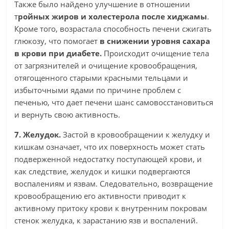
Также было найдено улучшение в отношении
т
ройных жиров и холестерола после хиджамы
.
Кроме того, возрастала способность печени сжигать
глюкозу, что помогает
в снижении уровня сахара
в крови при диабете.
Происходит очищение тела
от загрязнителей и очищение кровообращения,
отягощенного старыми красными тельцами и
избыточными ядами по причине проблем с
печенью, что дает печени шанс самовосстановиться
и вернуть свою активность.
7. Желудок.
Застой в кровообращении к желудку и
кишкам означает, что их поверхность может стать
подверженной недостатку поступающей крови, и
как следствие, желудок и кишки подвергаются
воспалениям и язвам. Следовательно, возвращение
кровообращению его активности приводит к
активному притоку крови к внутренним покровам
стенок желудка, к зарастанию язв и воспалений.