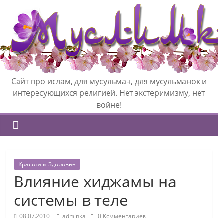
Сайт про ислам, для мусульман, для мусульманок и
интересующихся религией. Нет экстеримизму, нет
войне!
Красота и Здоровье
Влияние хиджамы на
системы в теле
08.07.2010
adminka
0 Комментариев