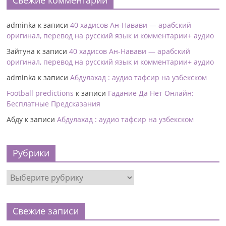
Свежие комментарии
adminka
к записи
40 хадисов Ан-Навави — арабский
оригинал, перевод на русский язык и комментарии+ аудио
Зайтуна
к записи
40 хадисов Ан-Навави — арабский
оригинал, перевод на русский язык и комментарии+ аудио
adminka
к записи
Абдулахад : аудио тафсир на узбекском
Football predictions
к записи
Гадание Да Нет Онлайн:
Бесплатные Предсказания
Абду
к записи
Абдулахад : аудио тафсир на узбекском
Рубрики
Свежие записи