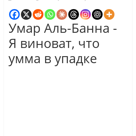
Умар Аль-Банна -
Я виноват, что
умма в упадке