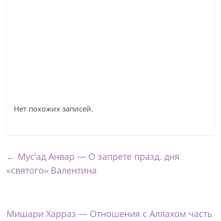
Нет похожих записей.
←
Мус’ад Анвар — О запрете празд. дня
«святого» Валентина
Мишари Харраз — Отношения с Аллахом часть