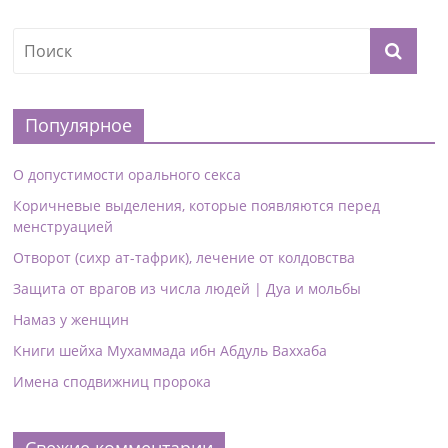
Популярное
О допустимости орального секса
Коричневые выделения, которые появляются перед
менструацией
Отворот (сихр ат-тафрик), лечение от колдовства
Защита от врагов из числа людей | Дуа и мольбы
Намаз у женщин
Книги шейха Мухаммада ибн Абдуль Ваххаба
Имена сподвижниц пророка