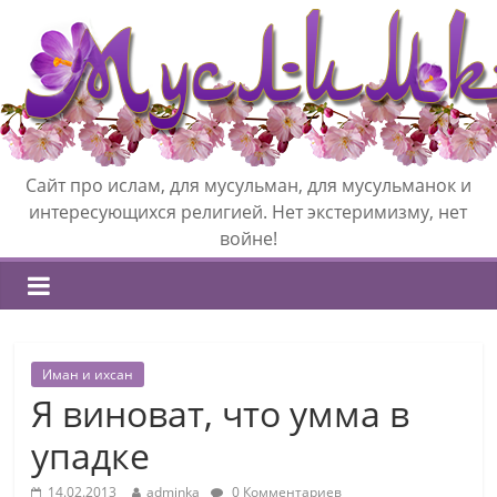
Сайт про ислам, для мусульман, для мусульманок и
интересующихся религией. Нет экстеримизму, нет
войне!
Иман и ихсан
Я виноват, что умма в
упадке
14.02.2013
adminka
0 Комментариев