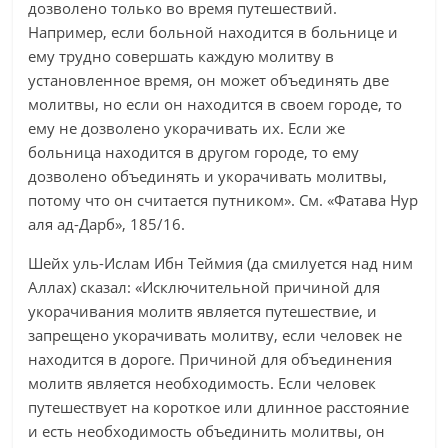
дозволено только во время путешествий.
Например, если больной находится в больнице и
ему трудно совершать каждую молитву в
установленное время, он может объединять две
молитвы, но если он находится в своем городе, то
ему не дозволено укорачивать их. Если же
больница находится в другом городе, то ему
дозволено объединять и укорачивать молитвы,
потому что он считается путником». См. «Фатава Нур
аля ад-Дарб», 185/16.
Шейх уль-Ислам Ибн Теймия (да смилуется над ним
Аллах) сказал: «Исключительной причиной для
укорачивания молитв является путешествие, и
запрещено укорачивать молитву, если человек не
находится в дороге. Причиной для объединения
молитв является необходимость. Если человек
путешествует на короткое или длинное расстояние
и есть необходимость объединить молитвы, он