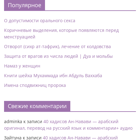
Популярное
О допустимости орального секса
Коричневые выделения, которые появляются перед
менструацией
Отворот (сихр ат-тафрик), лечение от колдовства
Защита от врагов из числа людей | Дуа и мольбы
Намаз у женщин
Книги шейха Мухаммада ибн Абдуль Ваххаба
Имена сподвижниц пророка
Свежие комментарии
adminka
к записи
40 хадисов Ан-Навави — арабский
оригинал, перевод на русский язык и комментарии+ аудио
Зайтуна
к записи
40 хадисов Ан-Навави — арабский