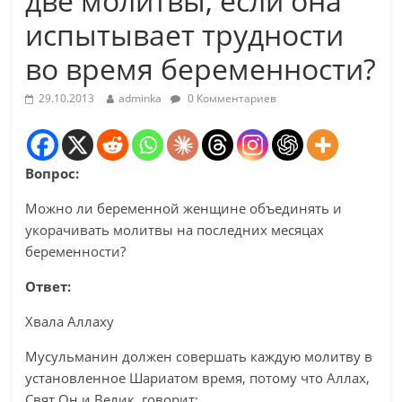
две молитвы, если она
испытывает трудности
во время беременности?
29.10.2013
adminka
0 Комментариев
Вопрос:
Можно ли беременной женщине объединять и
укорачивать молитвы на последних месяцах
беременности?
Ответ:
Хвала Аллаху
Мусульманин должен совершать каждую молитву в
установленное Шариатом время, потому что Аллах,
Свят Он и Велик, говорит: