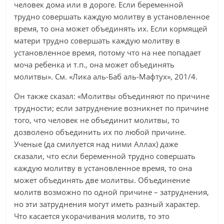
человек дома или в дороге. Если беременной
трудно совершать каждую молитву в установленное
время, то она может объединять их. Если кормящей
матери трудно совершать каждую молитву в
установленное время, потому что на нее попадает
моча ребенка и т.п., она может объединять
молитвы». См. «Лика аль-Баб аль-Мафтух», 201/4.
Он также сказал: «Молитвы объединяют по причине
трудности; если затруднение возникнет по причине
того, что человек не объединит молитвы, то
дозволено объединить их по любой причине.
Ученые (да смилуется над ними Аллах) даже
сказали, что если беременной трудно совершать
каждую молитву в установленное время, то она
может объединять две молитвы. Объединение
молитв возможно по одной причине – затруднения,
но эти затруднения могут иметь разный характер.
Что касается укорачивания молитв, то это