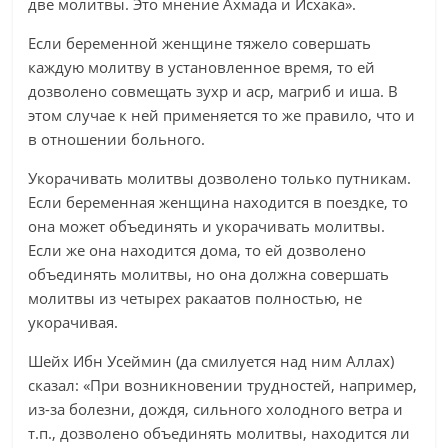
две молитвы. Это мнение Ахмада и Исхака».
Если беременной женщине тяжело совершать
каждую молитву в установленное время, то ей
дозволено совмещать зухр и аср, магриб и иша. В
этом случае к ней применяется то же правило, что и
в отношении больного.
Укорачивать молитвы дозволено только путникам.
Если беременная женщина находится в поездке, то
она может объединять и укорачивать молитвы.
Если же она находится дома, то ей дозволено
объединять молитвы, но она должна совершать
молитвы из четырех ракаатов полностью, не
укорачивая.
Шейх Ибн Усеймин (да смилуется над ним Аллах)
сказал: «При возникновении трудностей, например,
из-за болезни, дождя, сильного холодного ветра и
т.п., дозволено объединять молитвы, находится ли