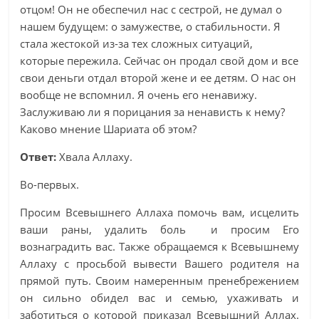
отцом! Он не обеспечил нас с сестрой, не думал о
нашем будущем: о замужестве, о стабильности. Я
стала жестокой из-за тех сложных ситуаций,
которые пережила. Сейчас он продал свой дом и все
свои деньги отдал второй жене и ее детям. О нас он
вообще не вспомнил. Я очень его ненавижу.
Заслуживаю ли я порицания за ненависть к нему?
Каково мнение Шариата об этом?
Ответ:
Хвала Аллаху.
Во-первых.
Просим Всевышнего Аллаха помочь вам, исцелить
ваши раны, удалить боль и просим Его
вознаградить вас. Также обращаемся к Всевышнему
Аллаху с просьбой вывести Вашего родителя на
прямой путь. Своим намеренным пренебрежением
он сильно обидел вас и семью, ухаживать и
заботиться о которой приказал Всевышний Аллах.