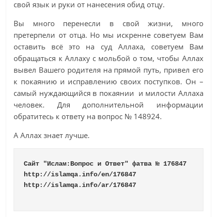
свой язык и руки от нанесения обид отцу.
Вы много перенесли в свой жизни, много
претерпели от отца. Но мы искренне советуем Вам
оставить всё это на суд Аллаха, советуем Вам
обращаться к Аллаху с мольбой о том, чтобы Аллах
вывел Вашего родителя на прямой путь, привел его
к покаянию и исправлению своих поступков. Он –
самый нуждающийся в покаянии и милости Аллаха
человек. Для дополнительной информации
обратитесь к ответу на вопрос № 148924.
А Аллах знает лучше.
Сайт "Ислам:Вопрос и Ответ" фатва № 176847
http://islamqa.info/en/176847
http://islamqa.info/ar/176847