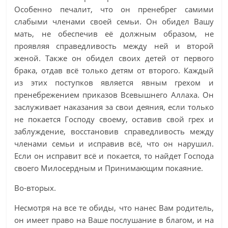
Особенно печалит, что он пренебрег самими
слабыми членами своей семьи. Он обидел Вашу
мать, не обеспечив её должным образом, не
проявляя справедливость между ней и второй
женой. Также он обидел своих детей от первого
брака, отдав всё только детям от второго. Каждый
из этих поступков является явным грехом и
пренебрежением приказов Всевышнего Аллаха. Он
заслуживает наказания за свои деяния, если только
не покается Господу своему, оставив свой грех и
заблуждение, восстановив справедливость между
членами семьи и исправив всё, что он нарушил.
Если он исправит всё и покается, то найдет Господа
своего Милосердным и Принимающим покаяние.
Во-вторых.
Несмотря на все те обиды, что нанес Вам родитель,
он имеет право на Ваше послушание в благом, и на