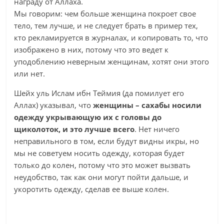
награду от Аллаха.
Мы говорим: чем больше женщина покроет свое
тело, тем лучше, и не следует брать в пример тех,
кто рекламируется в журналах, и копировать то, что
изображено в них, потому что это ведет к
уподоблению неверным женщинам, хотят они этого
или нет.
Шейх уль Ислам ибн Теймия (да помилует его
Аллах) указывал, что
женщины – сахабы носили
одежду укрывающую их с головы до
щиколоток, и это лучше всего
. Нет ничего
неправильного в том, если будут видны икры, но
мы не советуем носить одежду, которая будет
только до колен, потому что это может вызвать
неудобство, так как они могут пойти дальше, и
укоротить одежду, сделав ее выше колен.