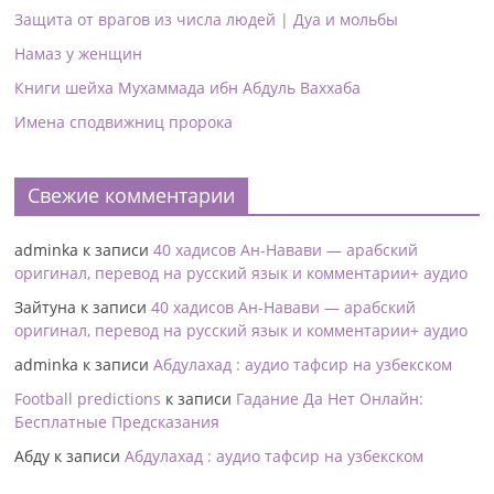
Защита от врагов из числа людей | Дуа и мольбы
Намаз у женщин
Книги шейха Мухаммада ибн Абдуль Ваххаба
Имена сподвижниц пророка
Свежие комментарии
adminka
к записи
40 хадисов Ан-Навави — арабский
оригинал, перевод на русский язык и комментарии+ аудио
Зайтуна
к записи
40 хадисов Ан-Навави — арабский
оригинал, перевод на русский язык и комментарии+ аудио
adminka
к записи
Абдулахад : аудио тафсир на узбекском
Football predictions
к записи
Гадание Да Нет Онлайн:
Бесплатные Предсказания
Абду
к записи
Абдулахад : аудио тафсир на узбекском