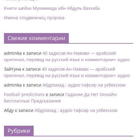
Книги шейха Мухаммада ибн Абдуль Ваххаба
Имена сподвижниц пророка
Свежие комментарии
adminka
к записи
40 хадисов Ан-Навави — арабский
оригинал, перевод на русский язык и комментарии+ аудио
Зайтуна
к записи
40 хадисов Ан-Навави — арабский
оригинал, перевод на русский язык и комментарии+ аудио
adminka
к записи
Абдулахад : аудио тафсир на узбекском
Football predictions
к записи
Гадание Да Нет Онлайн:
Бесплатные Предсказания
Абду
к записи
Абдулахад : аудио тафсир на узбекском
Рубрики