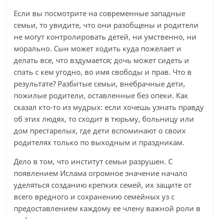
Если вы посмотрите на современные западные
семьи, то увидите, что они разобщены и родители
не могут контролировать детей, ни умственно, ни
морально. Сын может ходить куда пожелает и
делать все, что вздумается; дочь может сидеть и
спать с кем угодно, во имя свободы и прав. Что в
результате? Разбитые семьи, внебрачные дети,
пожилые родители, оставленные без опеки. Как
сказал кто-то из мудрых: если хочешь узнать правду
об этих людях, то сходит в тюрьму, больницу или
дом престарелых, где дети вспоминают о своих
родителях только по выходным и праздникам.
Дело в том, что институт семьи разрушен. С
появлением Ислама огромное значение начало
уделяться созданию крепких семей, их защите от
всего вредного и сохранению семейных уз с
предоставлением каждому ее члену важной роли в