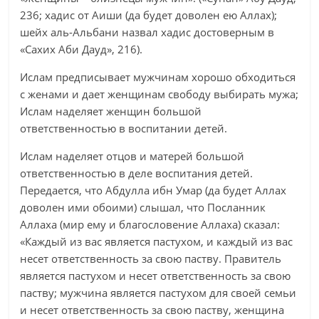
236; хадис от Аиши (да будет доволен ею Аллах);
шейх аль-Альбани назвал хадис достоверным в
«Сахих Аби Дауд», 216).
Ислам предписывает мужчинам хорошо обходиться
с женами и дает женщинам свободу выбирать мужа;
Ислам наделяет женщин большой
ответственностью в воспитании детей.
Ислам наделяет отцов и матерей большой
ответственностью в деле воспитания детей.
Передается, что Абдулла ибн Умар (да будет Аллах
доволен ими обоими) слышал, что Посланник
Аллаха (мир ему и благословение Аллаха) сказал:
«Каждый из вас является пастухом, и каждый из вас
несет ответственность за свою паству. Правитель
является пастухом и несет ответственность за свою
паству; мужчина является пастухом для своей семьи
и несет ответственность за свою паству, женщина