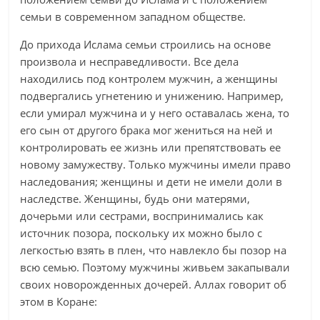
семьи в современном западном обществе.
До прихода Ислама семьи строились на основе
произвола и несправедливости. Все дела
находились под контролем мужчин, а женщины
подвергались угнетению и унижению. Например,
если умирал мужчина и у него оставалась жена, то
его сын от другого брака мог жениться на ней и
контролировать ее жизнь или препятствовать ее
новому замужеству. Только мужчины имели право
наследования; женщины и дети не имели доли в
наследстве. Женщины, будь они матерями,
дочерьми или сестрами, воспринимались как
источник позора, поскольку их можно было с
легкостью взять в плен, что навлекло бы позор на
всю семью. Поэтому мужчины живьем закапывали
своих новорожденных дочерей. Аллах говорит об
этом в Коране: