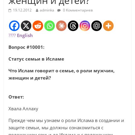
женщин и детей?
19.12.2012
adminka
0 Комментариев
????
English
Вопрос #10001:
Статус семьи в Исламе
Что Ислам говорит о семье, о роли мужчин,
женщин и детей?
Ответ:
Хвала Аллаху
Прежде чем мы узнаем о роли Ислама в создании и
защите семьи, мы должны ознакомиться с
положением семьи до Ислама и с положением