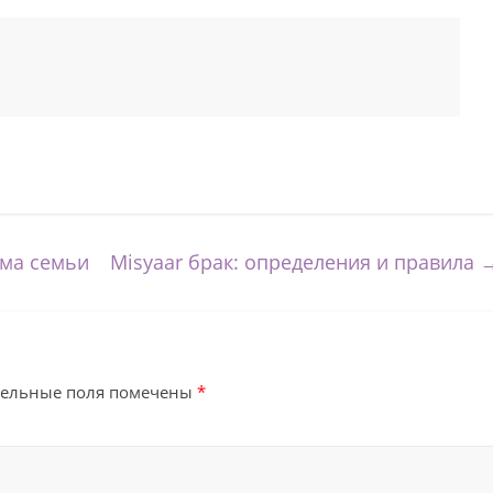
ма семьи
Misyaar брак: определения и правила
тельные поля помечены
*