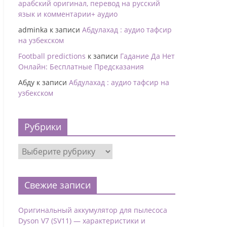
арабский оригинал, перевод на русский
язык и комментарии+ аудио
adminka
к записи
Абдулахад : аудио тафсир
на узбекском
Football predictions
к записи
Гадание Да Нет
Онлайн: Бесплатные Предсказания
Абду
к записи
Абдулахад : аудио тафсир на
узбекском
Рубрики
Свежие записи
Оригинальный аккумулятор для пылесоса
Dyson V7 (SV11) — характеристики и