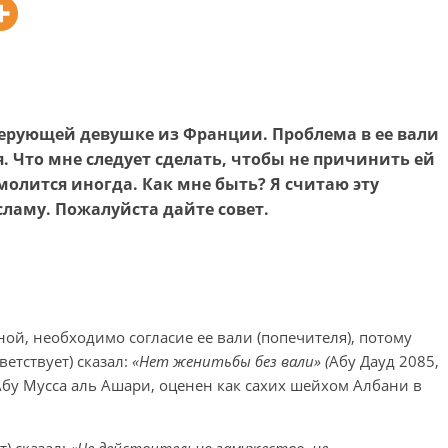
 верующей девушке из Франции. Проблема в ее вали
ся. Что мне следует сделать, чтобы не причинить ей
молится иногда. Как мне быть? Я считаю эту
ламу. Пожалуйста дайте совет.
ой, необходимо согласие ее вали (попечителя), потому
ветствует) сказал:
«Нет женитьбы без вали» (
Абу Дауд 2085,
Абу Мусса аль Ашари, оценен как сахих шейхом Албани в