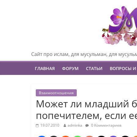
Сайт про ислам, для мусульман, для мусуль
ГЛАВНАЯ
ФОРУМ
СТАТЬИ
ВОПРОСЫ И
Взаимоотношения
Может ли младший б
попечителем, если ее
19.07.2010
adminka
0 Комментариев