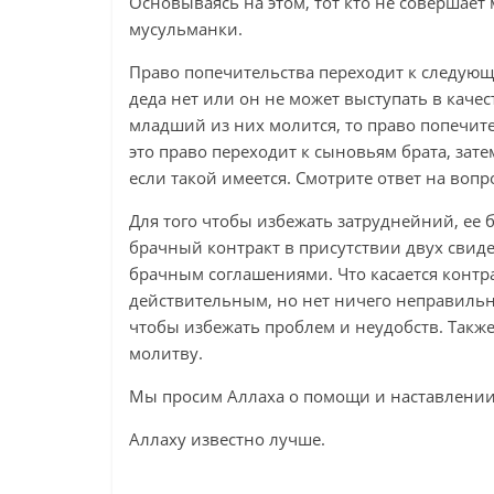
Основываясь на этом, тот кто не совершает 
мусульманки.
Право попечительства переходит к следующем
деда нет или он не может выступать в качес
младший из них молится, то право попечит
это право переходит к сыновьям брата, зате
если такой имеется. Смотрите ответ на воп
Для того чтобы избежать затруднейний, ее б
брачный контракт в присутствии двух свид
брачным соглашениями. Что касается контра
действительным, но нет ничего неправильног
чтобы избежать проблем и неудобств. Такж
молитву.
Мы просим Аллаха о помощи и наставлении
Аллаху известно лучше.