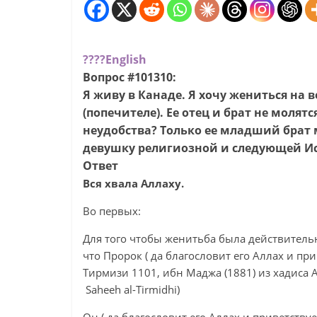
????
English
Вопрос #101310:
Я живу в Канаде. Я хочу жениться на
(попечителе). Ее отец и брат не молят
неудобства? Только ее младший брат 
девушку религиозной и следующей Ис
Ответ
Вся хвала Аллаху.
Во первых:
Для того чтобы женитьба была действительн
что Пророк ( да благословит его Аллах и при
Тирмизи 1101, ибн Маджа (1881) из хадиса 
Saheeh al-Tirmidhi)