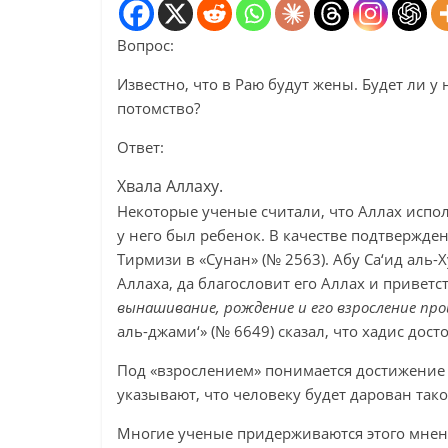
Вопрос:
Известно, что в Раю будут жены. Будет ли у
потомство?
Ответ:
Хвала Аллаху.
Некоторые ученые считали, что Аллах испол
у него был ребенок. В качестве подтвержден
Тирмизи в «Сунан» (№ 2563). Абу Са‘ид аль-
Аллаха, да благословит его Аллах и приветст
вынашивание, рождение и его взросление прои
аль-джами‘» (№ 6649) сказал, что хадис дост
Под «взрослением» понимается достижение и
указывают, что человеку будет дарован тако
Многие ученые придерживаются этого мнен