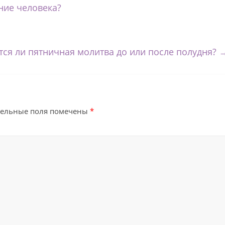
ние человека?
ся ли пятничная молитва до или после полудня?
тельные поля помечены
*