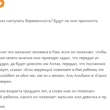
 них наступать беременность? Будут ли они приносить
нит это желание человека в Раю, если он пожелает, чтобы
ия своего мнения они приводят хадис, что передал ат-
Худри, да будет доволен им Аллах, передал, что посланник
вует, сказал:
«Если верующий пожелает в Раю ребенка, то
зойдет за один час, как он и желал»
. Аль-Альбани в «Сахих
оверен.
м возраста тридцати лет, а слова «как он пожелал»
й ребенок, какого он пожелает: мальчик или девочка и пр.
ия.