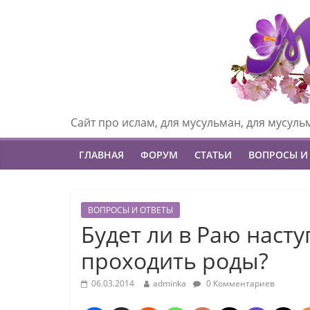
Сайт про ислам, для мусульман, для мусуль
ГЛАВНАЯ
ФОРУМ
СТАТЬИ
ВОПРОСЫ И
ВОПРОСЫ И ОТВЕТЫ
Будет ли в Раю наст
проходить роды?
06.03.2014
adminka
0 Комментариев