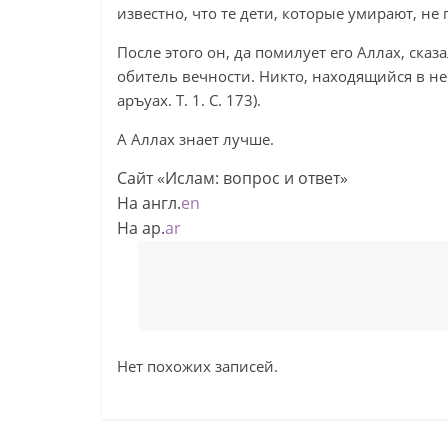
известно, что те дети, которые умирают, не 
После этого он, да помилует его Аллах, ска
обитель вечности. Никто, находящийся в нем,
аръуах. Т. 1. С. 173).
А Аллах знает лучше.
Сайт «Ислам: вопрос и ответ»
На англ.
en
На ар.
ar
Нет похожих записей.