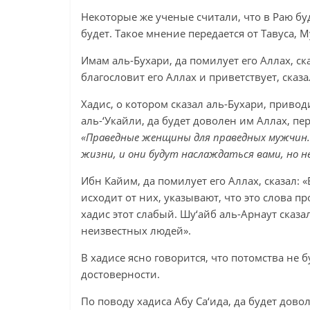
Некоторые же ученые считали, что в Раю б
будет. Такое мнение передается от Тавуса, 
Имам аль-Бухари, да помилует его Аллах, ска
благословит его Аллах и приветствует, сказа
Хадис, о котором сказал аль-Бухари, привод
аль-‘Укайли, да будет доволен им Аллах, пе
«Праведные женщины для праведных мужчин. 
жизни, и они будут наслаждаться вами, но 
Ибн Кайим, да помилует его Аллах, сказал: 
исходит от них, указывают, что это слова п
хадис этот слабый. Шу‘айб аль-Арнаут сказал
неизвестных людей».
В хадисе ясно говорится, что потомства не б
достоверности.
По поводу хадиса Абу Са‘ида, да будет довол