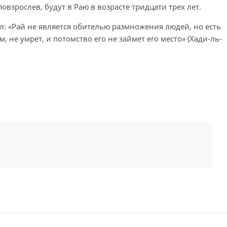
повзрослев, будут в Раю в возрасте тридцати трех лет.
зал: «Рай не является обителью размножения людей, но есть
 не умрет, и потомство его не займет его место» (Хади-ль-