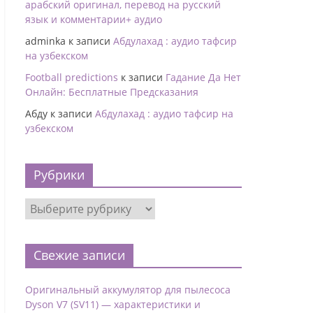
арабский оригинал, перевод на русский
язык и комментарии+ аудио
adminka
к записи
Абдулахад : аудио тафсир
на узбекском
Football predictions
к записи
Гадание Да Нет
Онлайн: Бесплатные Предсказания
Абду
к записи
Абдулахад : аудио тафсир на
узбекском
Рубрики
Свежие записи
Оригинальный аккумулятор для пылесоса
Dyson V7 (SV11) — характеристики и