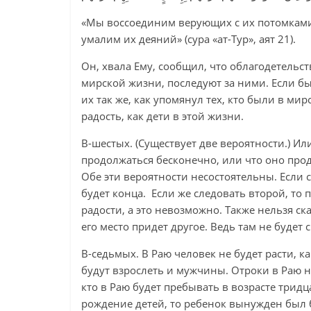
«Мы воссоединим верующих с их потомками,
умалим их деяний» (сура «ат-Тур», аят 21).
Он, хвала Ему, сообщил, что облагодетельст
мирской жизни, последуют за ними. Если бы
их так же, как упомянул тех, кто были в ми
радость, как дети в этой жизни.
В-шестых. (Существует две вероятности.) И
продолжаться бесконечно, или что оно прод
Обе эти вероятности несостоятельны. Если 
будет конца. Если же следовать второй, то 
радости, а это невозможно. Также нельзя ска
его место придет другое. Ведь там не будет 
В-седьмых. В Раю человек не будет расти, ка
будут взрослеть и мужчины. Отроки в Раю не 
кто в Раю будет пребывать в возрасте тридц
рождение детей, то ребенок вынужден был б