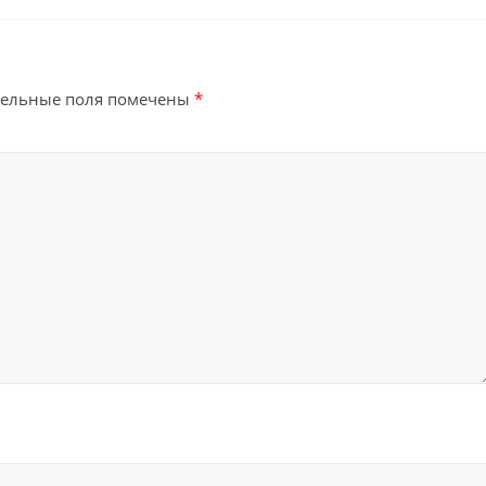
тельные поля помечены
*