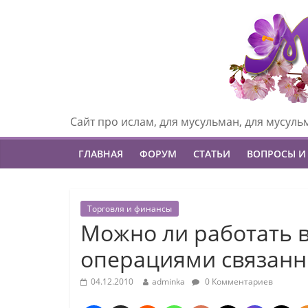
Сайт про ислам, для мусульман, для мусуль
ГЛАВНАЯ
ФОРУМ
СТАТЬИ
ВОПРОСЫ И
Торговля и финансы
Можно ли работать 
операциями связанн
04.12.2010
adminka
0 Комментариев