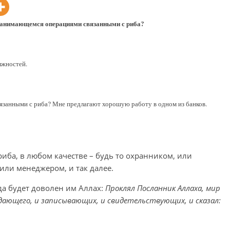
 занимающемся операциями связанными с риба?
лжностей.
язанными с риба? Мне предлагают хорошую работу в одном из банков.
риба, в любом качестве – будь то охранником, или
 или менеджером, и так далее.
да будет доволен им Аллах:
Проклял Посланник Аллаха, мир
и дающего, и записывающих, и свидетельствующих, и сказал: