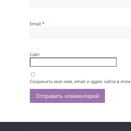
Email
*
Сайт
Сохранить моё имя, email и адрес сайта в эт
Копирайт © Муслимка. Все права защищены.