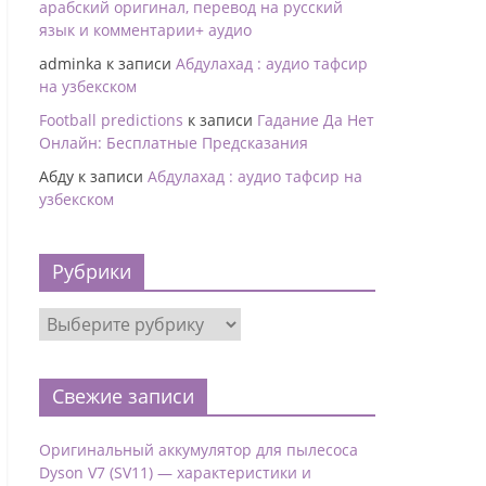
арабский оригинал, перевод на русский
язык и комментарии+ аудио
adminka
к записи
Абдулахад : аудио тафсир
на узбекском
Football predictions
к записи
Гадание Да Нет
Онлайн: Бесплатные Предсказания
Абду
к записи
Абдулахад : аудио тафсир на
узбекском
Рубрики
Свежие записи
Оригинальный аккумулятор для пылесоса
Dyson V7 (SV11) — характеристики и