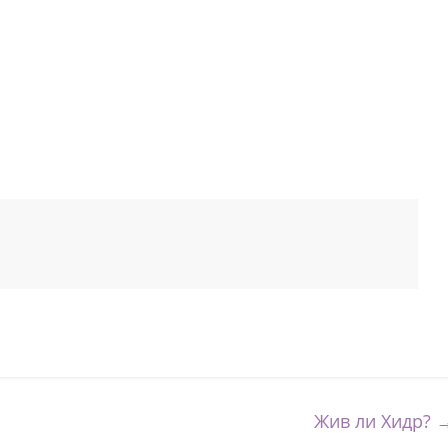
Жив ли Хидр?