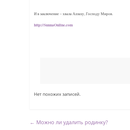
И в заключение – хвала Аллаху, Господу Миров.
http://SunnaOnline.com
Нет похожих записей.
←
Можно ли удалить родинку?