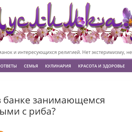
манок и интересующихся религией. Нет экстеримизму, не
 ОТВЕТЫ
СЕМЬЯ
КУЛИНАРИЯ
КРАСОТА И ЗДОРОВЬЕ
в банке занимающемся
ыми с риба?