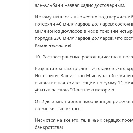
аль-Альбани назвал хадис достоверным.
И этому нашлось множество подтверждений
потеряли 40 миллиардов долларов; состоян
миллионов долларов в час в течении четыр
порядка 230 миллиардов долларов, что сост
Какое несчастье!
10. Распространение ростовщичества и пос
Результатом такого слияния стало то, что к
Интегрити, Вашингтон Мьючуал, объявили о
выплатившая компенсации на сумму 11 мил
убытки за свою 90-летнюю историю.
От 2 до 3 миллионов американцев рискуют 
ежемесячные взносы.
Несмотря на все это, те, в чьих сердцах пос
банкротства!