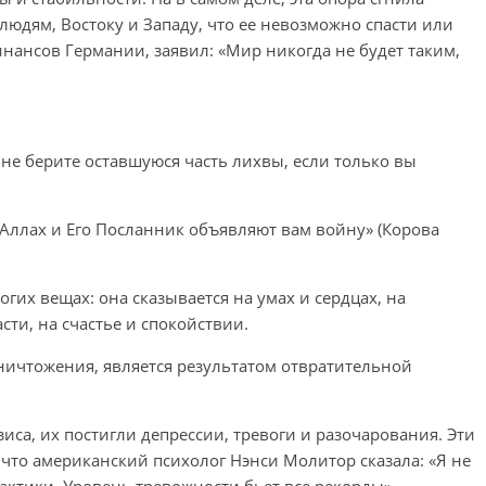
 людям, Востоку и Западу, что ее невозможно спасти или
нансов Германии, заявил: «Мир никогда не будет таким,
 не берите оставшуюся часть лихвы, если только вы
то Аллах и Его Посланник объявляют вам войну» (Корова
гих вещах: она сказывается на умах и сердцах, на
сти, на счастье и спокойствии.
уничтожения, является результатом отвратительной
зиса, их постигли депрессии, тревоги и разочарования. Эти
что американский психолог Нэнси Молитор сказала: «Я не