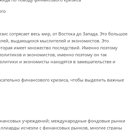
ого
с сотрясает весь мир, от Востока до Запада. Это большое
елей, выдающихся мыслителей и экономистов. Это
которая имеет множество последствий. Именно поэтому
политиков и экономистов, именно поэтому он так
Политики и экономисты находятся в замешательстве и
асательно финансового кризиса, чтобы выделить важные
финансовых учреждений; международные фондовые рынки
иллиарды исчезли с финансовых рынков, многие страны