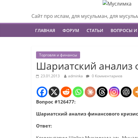
Сайт про ислам, для мусульман, для мусуль
ГЛАВНАЯ
ФОРУМ
СТАТЬИ
ВОПРОСЫ И
Торговля и финансы
Шариатский анализ 
23.01.2013
adminka
0 Комментариев
Вопрос #126477:
Шариатский анализ финансового кризи
Ответ:
Комментарии Шейха Мухаммада аль-Мунадж