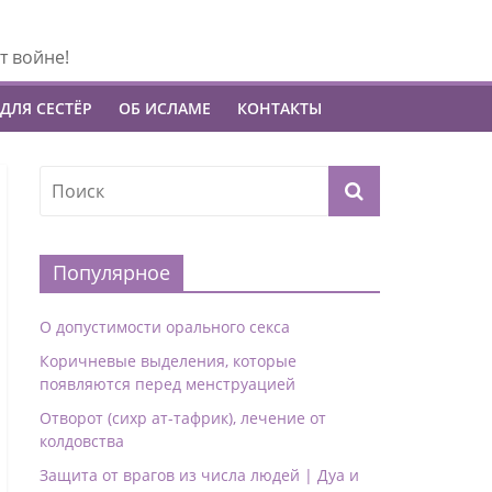
т войне!
ДЛЯ СЕСТЁР
ОБ ИСЛАМЕ
КОНТАКТЫ
Популярное
О допустимости орального секса
Коричневые выделения, которые
появляются перед менструацией
Отворот (сихр ат-тафрик), лечение от
колдовства
Защита от врагов из числа людей | Дуа и