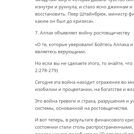
изнутри и рухнула, и стало ясно джиннам и
восстановить. Пеер Штайнбрюк, министр фи
каким он был до кризиса».
7. Аллах объявляет войну ростовщичеству
«О те, которые уверовали! Бойтесь Аллаха и
являетесь верующими.
Но если вы не сделаете этого, то знайте, ч
2:278-279)
Сегодня эта война находит отражение во мно
изобилии и процветании, на богатстве и вла
Это война тревоги и страха, разрушения и 
системы, основанной на ростовщичестве.
И вот теперь, в результате финансового кри
состоянии стали столь распространенными, 