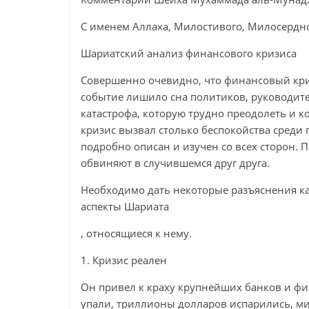
С именем Аллаха, Милостивого, Милосердн
Шариатский анализ финансового кризиса
Совершенно очевидно, что финансовый кризи
событие лишило сна политиков, руководит
катастрофа, которую трудно преодолеть и 
кризис вызвал столько беспокойства среди 
подробно описан и изучен со всех сторон. 
обвиняют в случившемся друг друга.
Необходимо дать некоторые разъяснения к
аспекты Шариата
, относящиеся к нему.
1. Кризис реален
Он привел к краху крупнейших банков и 
упали, триллионы долларов испарились, м