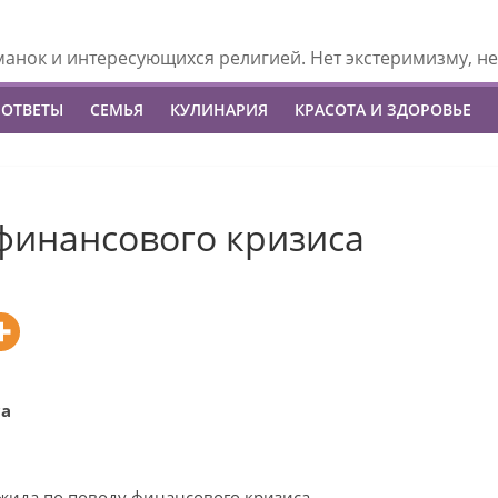
манок и интересующихся религией. Нет экстеримизму, не
 ОТВЕТЫ
СЕМЬЯ
КУЛИНАРИЯ
КРАСОТА И ЗДОРОВЬЕ
финансового кризиса
са
ида по поводу финансового кризиса