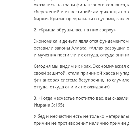
оказались на грани финансового коллапса,
сбережений и инвестиций; американцы пот
биржи. Кризис превратился в цунами, захл
2. «Крыша обрушилась на них сверху»
Экономика и деньги являются фундаментом 
оставили законы Аллаха, «Аллах разрушил 
и мучения постигли их оттуда, откуда они и
Сегодня мы видим их крах. Экономическая с
своей защитой, стала причиной хаоса и упа
финансовая система безупречна, но случило
оттуда, откуда они их не ожидали»).
3. «Когда несчастье постигло вас, вы сказали
Имрана 3:165)
У бед и несчастий есть не только материа
причин не противоречит наличию причин 