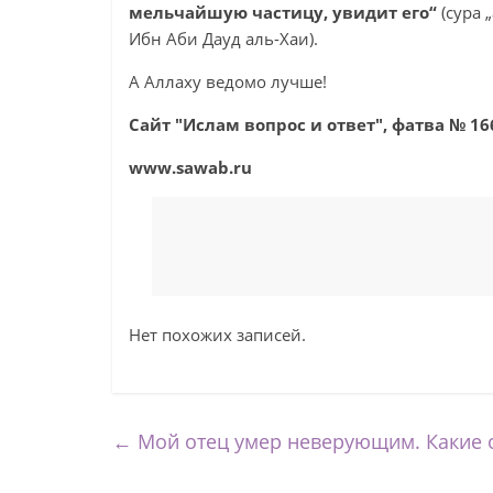
мельчайшую частицу, увидит его“
(сура 
Ибн Аби Дауд аль-Хаи).
А Аллаху ведомо лучше!
Сайт "Ислам вопрос и ответ", фатва №
16
www.sawab.ru
Нет похожих записей.
←
Мой отец умер неверующим. Какие о