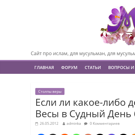
Сайт про ислам, для мусульман, для мусуль
ГЛАВНАЯ
ФОРУМ
СТАТЬИ
ВОПРОСЫ И
Столпы веры
Если ли какое-либо 
Весы в Судный День 
26.05.2012
adminka
0 Комментариев