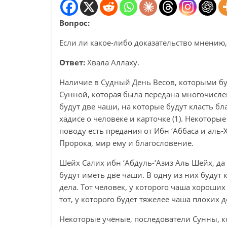
Вопрос:
Если ли какое-либо доказательство мнению,
Ответ:
Хвала Аллаху.
Наличие в Судный День Весов, которыми бу
Сунной, которая была передана многочисле
будут две чаши, на которые будут класть бл
хадисе о человеке и карточке (1). Некоторы
поводу есть предания от Ибн ‘Аббаса и аль-
Пророка, мир ему и благословение.
Шейх Салих ибн ‘Абдуль-‘Азиз Аль Шейх, да х
будут иметь две чаши. В одну из них будут 
дела. Тот человек, у которого чаша хороших 
тот, у которого будет тяжелее чаша плохих 
Некоторые учёные, последователи Сунны, к