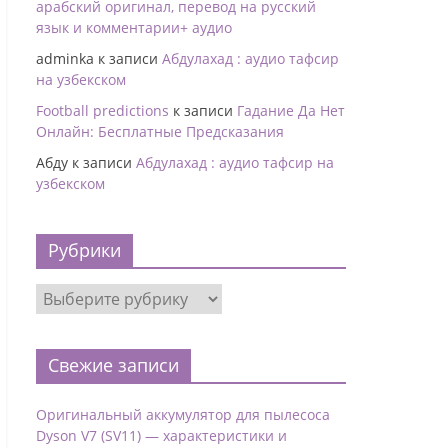
арабский оригинал, перевод на русский
язык и комментарии+ аудио
adminka
к записи
Абдулахад : аудио тафсир
на узбекском
Football predictions
к записи
Гадание Да Нет
Онлайн: Бесплатные Предсказания
Абду
к записи
Абдулахад : аудио тафсир на
узбекском
Рубрики
Свежие записи
Оригинальный аккумулятор для пылесоса
Dyson V7 (SV11) — характеристики и