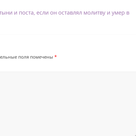
ыни и поста, если он оставлял молитву и умер в
тельные поля помечены
*