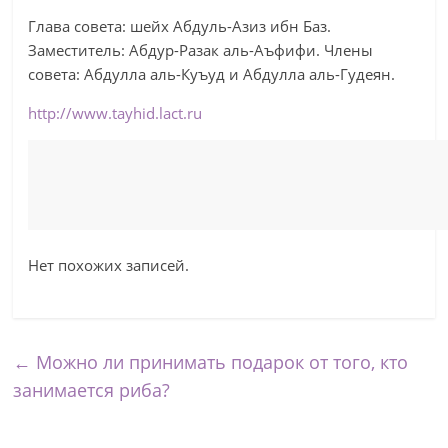
Глава совета: шейх Абдуль-Азиз ибн Баз.
Заместитель: Абдур-Разак аль-Аъфифи. Члены
совета: Абдулла аль-Куъуд и Абдулла аль-Гудеян.
http://www.tayhid.lact.ru
Нет похожих записей.
←
Можно ли принимать подарок от того, кто
занимается риба?