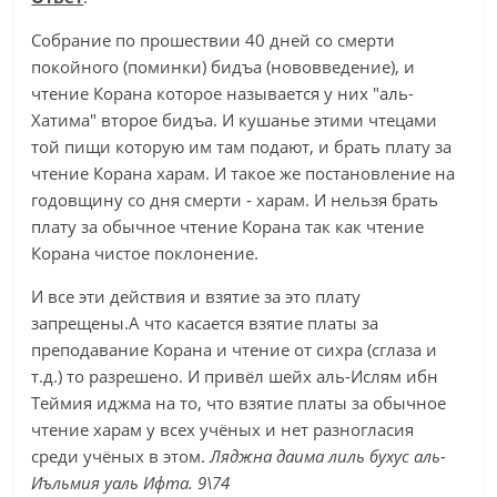
Собрание по прошествии 40 дней со смерти
покойного (поминки) бидъа (нововведение), и
чтение Корана которое называется у них "аль-
Хатима" второе бидъа. И кушанье этими чтецами
той пищи которую им там подают, и брать плату за
чтение Корана харам. И такое же постановление на
годовщину со дня смерти - харам. И нельзя брать
плату за обычное чтение Корана так как чтение
Корана чистое поклонение.
И все эти действия и взятие за это плату
запрещены.А что касается взятие платы за
преподавание Корана и чтение от сихра (сглаза и
т.д.) то разрешено. И привёл шейх аль-Ислям ибн
Теймия иджма на то, что взятие платы за обычное
чтение харам у всех учёных и нет разногласия
среди учёных в этом.
Ляджна даима лиль бухус аль-
Иъльмия уаль Ифта. 9\74