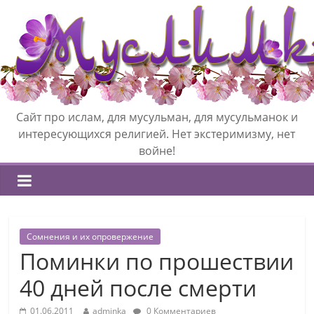
Сайт про ислам, для мусульман, для мусульманок и
интересующихся религией. Нет экстеримизму, нет
войне!
Сомнения и их опровержение
Поминки по прошествии
40 дней после смерти
01.06.2011
adminka
0 Комментариев