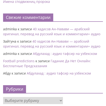
Имена сподвижниц пророка
Свежие комментарии
adminka
к записи
40 хадисов Ан-Навави — арабский
оригинал, перевод на русский язык и комментарии+ аудио
Зайтуна
к записи
40 хадисов Ан-Навави — арабский
оригинал, перевод на русский язык и комментарии+ аудио
adminka
к записи
Абдулахад : аудио тафсир на узбекском
Football predictions
к записи
Гадание Да Нет Онлайн:
Бесплатные Предсказания
Абду
к записи
Абдулахад : аудио тафсир на узбекском
Рубрики