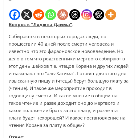
Вопрос к "Ляджна Даима"
:
Собираются в некоторых городах люди, по
прошествии 40 дней после смерти человека и
известно что это фараоновское нововведение. Но
дело в том что родственники мертвого собирают в
этот день шейхов т.е. чтецов Корана и других людей
и называют это "аль-Хатима". Готовят для этого дня
изысканную пищу и (чтецы) берут большую плату за
(чтение). И такое же мероприятие проходит в
годовщину смерти. И какое мнение в общем на
такое чтение и разве доходит оно до мёртвого и
какое положение брать за это плату, и разве эта
плата будет нехорошей? И какое постановление на
чтения Корана за плату в общем?
Ответ
: