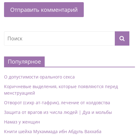
Популярное
О допустимости орального секса
Коричневые выделения, которые появляются перед
менструацией
Отворот (сихр ат-тафрик), лечение от колдовства
Защита от врагов из числа людей | Дуа и мольбы
Намаз у женщин
Книги шейха Мухаммада ибн Абдуль Ваххаба