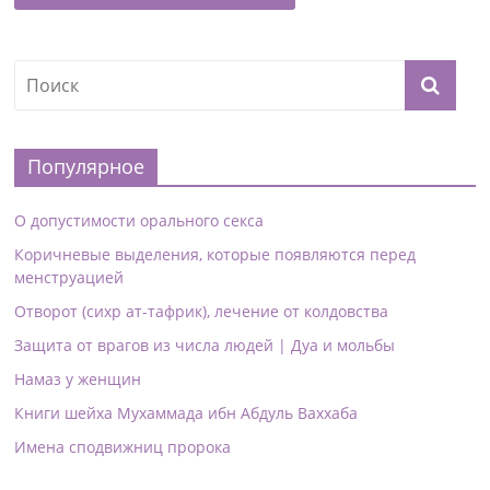
Популярное
О допустимости орального секса
Коричневые выделения, которые появляются перед
менструацией
Отворот (сихр ат-тафрик), лечение от колдовства
Защита от врагов из числа людей | Дуа и мольбы
Намаз у женщин
Книги шейха Мухаммада ибн Абдуль Ваххаба
Имена сподвижниц пророка