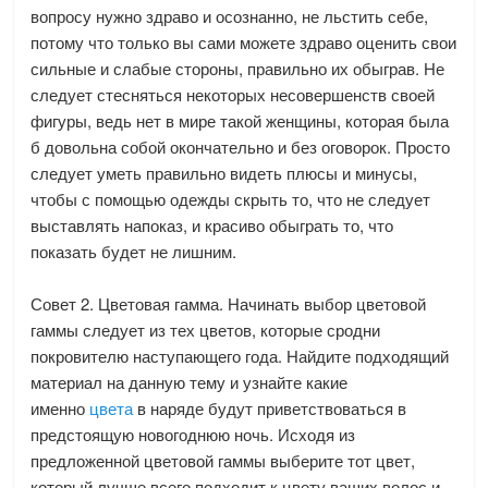
вопросу нужно здраво и осознанно, не льстить себе,
потому что только вы сами можете здраво оценить свои
сильные и слабые стороны, правильно их обыграв. Не
следует стесняться некоторых несовершенств своей
фигуры, ведь нет в мире такой женщины, которая была
б довольна собой окончательно и без оговорок. Просто
следует уметь правильно видеть плюсы и минусы,
чтобы с помощью одежды скрыть то, что не следует
выставлять напоказ, и красиво обыграть то, что
показать будет не лишним.
Совет 2. Цветовая гамма. Начинать выбор цветовой
гаммы следует из тех цветов, которые сродни
покровителю наступающего года. Найдите подходящий
материал на данную тему и узнайте какие
именно
цвета
в наряде будут приветствоваться в
предстоящую новогоднюю ночь. Исходя из
предложенной цветовой гаммы выберите тот цвет,
который лучше всего подходит к цвету ваших волос и