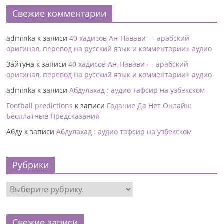
Свежие комментарии
adminka
к записи
40 хадисов Ан-Навави — арабский
оригинал, перевод на русский язык и комментарии+ аудио
Зайтуна
к записи
40 хадисов Ан-Навави — арабский
оригинал, перевод на русский язык и комментарии+ аудио
adminka
к записи
Абдулахад : аудио тафсир на узбекском
Football predictions
к записи
Гадание Да Нет Онлайн:
Бесплатные Предсказания
Абду
к записи
Абдулахад : аудио тафсир на узбекском
Рубрики
Свежие записи