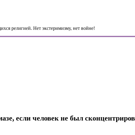
ихся религией. Нет экстеримизму, нет войне!
мазе, если человек не был сконцентриров