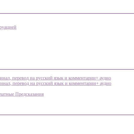
труацией
инал, перевод на русский язык и комментарии+ аудио
инал, перевод на русский язык и комментарии+ аудио
латные Предсказания