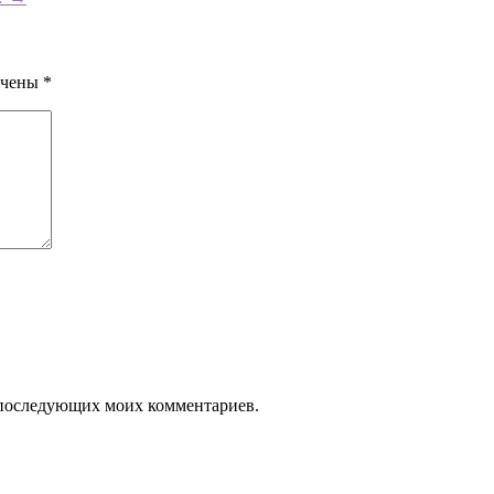
ечены
*
ля последующих моих комментариев.