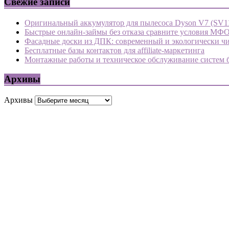
Свежие записи
Оригинальный аккумулятор для пылесоса Dyson V7 (SV1
Быстрые онлайн-займы без отказа сравните условия МФ
Фасадные доски из ДПК: современный и экологически чи
Бесплатные базы контактов для affiliate-маркетинга
Монтажные работы и техническое обслуживание систем 
Архивы
Архивы