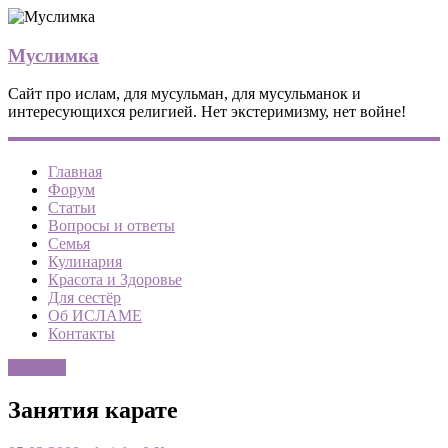
Муслимка
Сайт про ислам, для мусульман, для мусульманок и
интересующихся религией. Нет экстеримизму, нет войне!
Главная
Форум
Статьи
Вопросы и ответы
Семья
Кулинария
Красота и Здоровье
Для сестёр
Об ИСЛАМЕ
Контакты
ФАТВЫ
Занятия карате