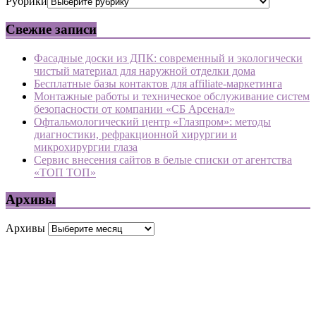
Рубрики
Свежие записи
Фасадные доски из ДПК: современный и экологически
чистый материал для наружной отделки дома
Бесплатные базы контактов для affiliate-маркетинга
Монтажные работы и техническое обслуживание систем
безопасности от компании «СБ Арсенал»
Офтальмологический центр «Глазпром»: методы
диагностики, рефракционной хирургии и
микрохирургии глаза
Сервис внесения сайтов в белые списки от агентства
«ТОП ТОП»
Архивы
Архивы