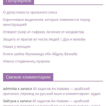
Популярное
О допустимости орального секса
Коричневые выделения, которые появляются перед
менструацией
Отворот (сихр ат-тафрик), лечение от колдовства
Защита от врагов из числа людей | Дуа и мольбы
Намаз у женщин
Книги шейха Мухаммада ибн Абдуль Ваххаба
Имена сподвижниц пророка
Свежие комментарии
adminka
к записи
40 хадисов Ан-Навави — арабский
оригинал, перевод на русский язык и комментарии+ аудио
Зайтуна
к записи
40 хадисов Ан-Навави — арабский
оригинал, перевод на русский язык и комментарии+ аудио