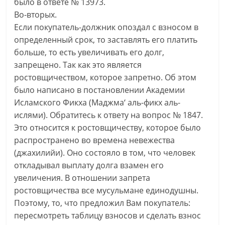
было в ответе № 13973.
Во-вторых.
Если покупатель-должник опоздал с взносом в
определенный срок, то заставлять его платить
больше, то есть увеличивать его долг,
запрещено. Так как это является
ростовщичеством, которое запретно. Об этом
было написано в постановлении Академии
Исламского Фикха (Маджма‘ аль-фикх аль-
ислями). Обратитесь к ответу на вопрос № 1847.
Это относится к ростовщичеству, которое было
распространено во времена невежества
(джахилийи). Оно состояло в том, что человек
откладывал выплату долга взамен его
увеличения. В отношении запрета
ростовщичества все мусульмане единодушны.
Поэтому, то, что предложил Вам покупатель:
пересмотреть таблицу взносов и сделать взнос