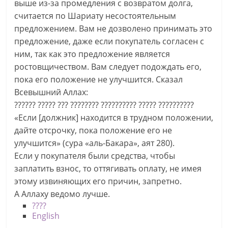
выше из-за промедления с возвратом долга,
считается по Шариату несостоятельным
предложением. Вам не дозволено принимать это
предложение, даже если покупатель согласен с
ним, так как это предложение является
ростовщичеством. Вам следует подождать его,
пока его положение не улучшится. Сказал
Всевышний Аллах:
?????? ????? ??? ???????? ?????????? ????? ??????????
«Если [должник] находится в трудном положении,
дайте отсрочку, пока положение его не
улучшится» (сура «аль-Бакара», аят 280).
Если у покупателя были средства, чтобы
заплатить взнос, то оттягивать оплату, не имея
этому извиняющих его причин, запретно.
А Аллаху ведомо лучше.
????
English