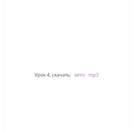
Урок 4, скачать:
wmv
mp3