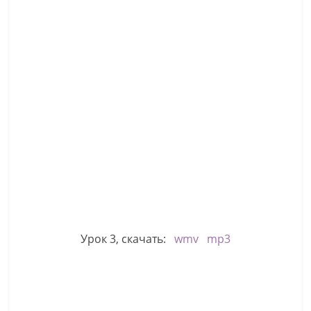
Урок 3, скачать:
wmv
mp3