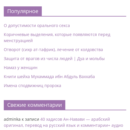
Популярное
О допустимости орального секса
Коричневые выделения, которые появляются перед
менструацией
Отворот (сихр ат-тафрик), лечение от колдовства
Защита от врагов из числа людей | Дуа и мольбы
Намаз у женщин
Книги шейха Мухаммада ибн Абдуль Ваххаба
Имена сподвижниц пророка
Свежие комментарии
adminka
к записи
40 хадисов Ан-Навави — арабский
оригинал, перевод на русский язык и комментарии+ аудио