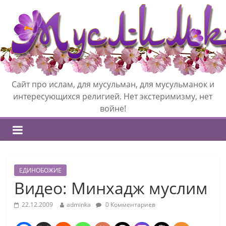
Сайт про ислам, для мусульман, для мусульманок и
интересующихся религией. Нет экстеримизму, нет
войне!
ЕДИНОБОЖИЕ
Видео: Минхадж муслим
22.12.2009
adminka
0 Комментариев