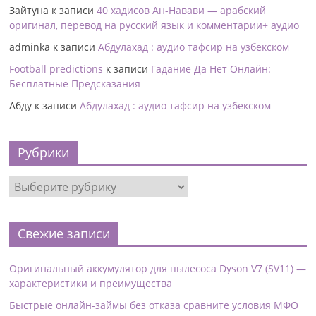
Зайтуна
к записи
40 хадисов Ан-Навави — арабский
оригинал, перевод на русский язык и комментарии+ аудио
adminka
к записи
Абдулахад : аудио тафсир на узбекском
Football predictions
к записи
Гадание Да Нет Онлайн:
Бесплатные Предсказания
Абду
к записи
Абдулахад : аудио тафсир на узбекском
Рубрики
Свежие записи
Оригинальный аккумулятор для пылесоса Dyson V7 (SV11) —
характеристики и преимущества
Быстрые онлайн-займы без отказа сравните условия МФО