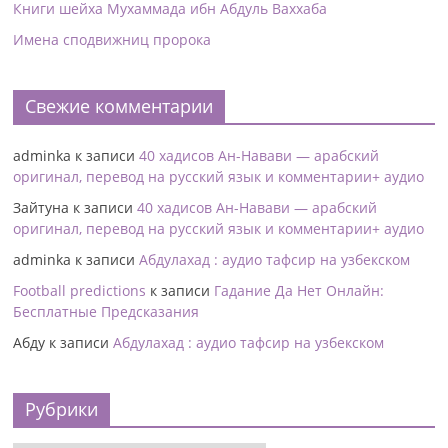
Книги шейха Мухаммада ибн Абдуль Ваххаба
Имена сподвижниц пророка
Свежие комментарии
adminka
к записи
40 хадисов Ан-Навави — арабский
оригинал, перевод на русский язык и комментарии+ аудио
Зайтуна
к записи
40 хадисов Ан-Навави — арабский
оригинал, перевод на русский язык и комментарии+ аудио
adminka
к записи
Абдулахад : аудио тафсир на узбекском
Football predictions
к записи
Гадание Да Нет Онлайн:
Бесплатные Предсказания
Абду
к записи
Абдулахад : аудио тафсир на узбекском
Рубрики