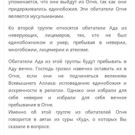
упоминается, что они выйдут из Огня, так как они
придерживались единобожия. Эти обитатели Огня
являются мусульманами.
Ко второй группе относятся обитатели Ада из
неверующих, лицемеров, тех, кто не был
единобожником и умер, пребывая в неверии,
многобожии, лицемерии и атеизме.
Обитатели Ада из этой группы будут пребывать в
Аду вечно. Господь грозил навечно оставить их в
Огне, если они не подчиняться велениям
Всевышнего Аллаха: исповеданию единобожия и
искренности в религии. Однако они избрали для
себя неверие и избрали для себя вечное
пребывание в Огне.
Именно об этой группе из обитателей Огня
говорится в аятах из суры «Худ», о которых Вы
сказали в вопросе.