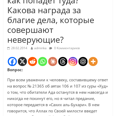
как попадёт туда?
Какова награда за
благие дела, которые
совершают
неверующие?
28.02.2014
adminka
0 Комментариев
Вопрос:
При всем уважении к человеку, составившему ответ
на вопрос № 21365 об аятах 106 и 107 из суры «Худ»
о том, что обитатели Ада останутся в нем навсегда и
никогда не покинут его, но я читал предание,
которое передается в «Сахих аль-Бухари». В нем
говорится, что Аллах по Своей милости введет