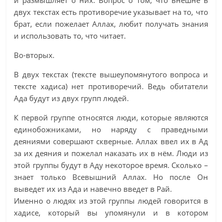
и размышляет о них. Вопрос о том, что внешне в
двух текстах есть противоречие указывает на то, что
брат, если пожелает Аллах, любит получать знания
и использовать то, что читает.
Во-вторых.
В двух текстах (тексте вышеупомянутого вопроса и
тексте хадиса) нет противоречий. Ведь обитатели
Ада будут из двух групп людей.
К первой группе относятся люди, которые являются
единобожниками, но наряду с праведными
деяниями совершают скверные. Аллах ввел их в Ад
за их деяния и пожелал наказать их в нём. Люди из
этой группы будут в Аду некоторое время. Сколько –
знает только Всевышний Аллах. Но после Он
выведет их из Ада и навечно введет в Рай.
Именно о людях из этой группы людей говорится в
хадисе, который вы упомянули и в котором