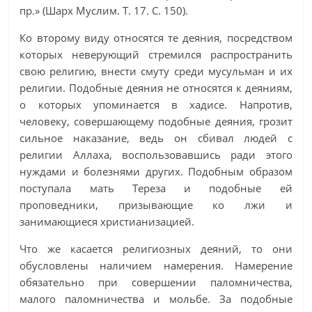
пр.» (Шарх Муслим. Т. 17. С. 150).
Ко второму виду относятся те деяния, посредством
которых неверующий стремился распространить
свою религию, внести смуту среди мусульман и их
религии. Подобные деяния не относятся к деяниям,
о которых упоминается в хадисе. Напротив,
человеку, совершающему подобные деяния, грозит
сильное наказание, ведь он сбивал людей с
религии Аллаха, воспользовавшись ради этого
нуждами и болезнями других. Подобным образом
поступала мать Тереза и подобные ей
проповедники, призывающие ко лжи и
занимающиеся христианизацией.
Что же касается религиозных деяний, то они
обусловлены наличием намерения. Намерение
обязательно при совершении паломничества,
малого паломничества и мольбе. За подобные