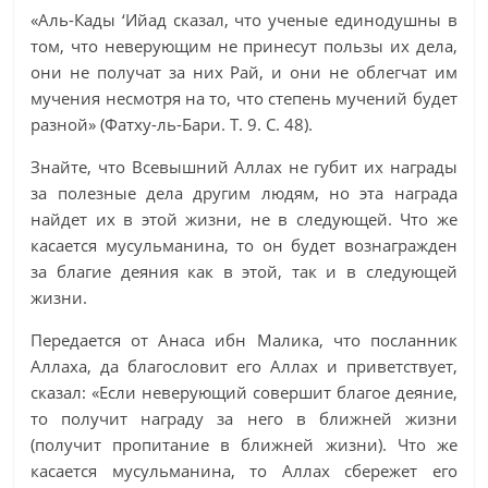
«Аль-Кады ‘Ийад сказал, что ученые единодушны в
том, что неверующим не принесут пользы их дела,
они не получат за них Рай, и они не облегчат им
мучения несмотря на то, что степень мучений будет
разной» (Фатху-ль-Бари. Т. 9. С. 48).
Знайте, что Всевышний Аллах не губит их награды
за полезные дела другим людям, но эта награда
найдет их в этой жизни, не в следующей. Что же
касается мусульманина, то он будет вознагражден
за благие деяния как в этой, так и в следующей
жизни.
Передается от Анаса ибн Малика, что посланник
Аллаха, да благословит его Аллах и приветствует,
сказал: «Если неверующий совершит благое деяние,
то получит награду за него в ближней жизни
(получит пропитание в ближней жизни). Что же
касается мусульманина, то Аллах сбережет его