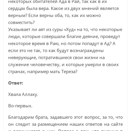
некоторых обитателей Ада в Рай, так как в их
сердцах была вера. Какое из двух мнений является
верным? Если верны оба, то, как их можно
совместить?
Указывает ли аят из суры «Худ» на то, что некоторые
люди, которые совершали благие деяние, проведут
некоторое время в Раю, но потом попадут в Ад? А
если это не так, то как будут вознаграждены
неверующие, потратившиеся свои жизни на
служение человечеству, и которые умерли в своих
странах, например мать Тереза?
Ответ:
Хвала Аллаху.
Во-первых.
Благодарим брата, задавшего этот вопрос, за то, что
он следит за размещением наших ответов на сайте