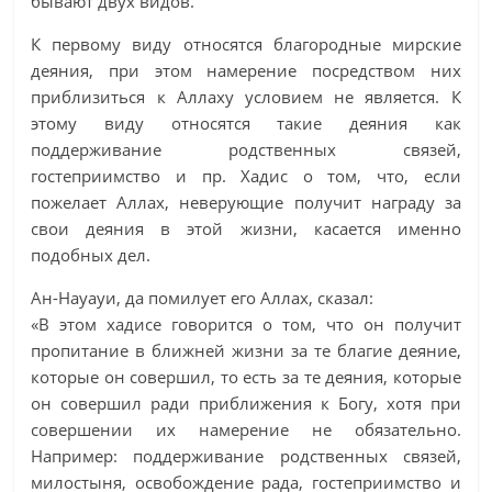
бывают двух видов.
К первому виду относятся благородные мирские
деяния, при этом намерение посредством них
приблизиться к Аллаху условием не является. К
этому виду относятся такие деяния как
поддерживание родственных связей,
гостеприимство и пр. Хадис о том, что, если
пожелает Аллах, неверующие получит награду за
свои деяния в этой жизни, касается именно
подобных дел.
Ан-Науауи, да помилует его Аллах, сказал:
«В этом хадисе говорится о том, что он получит
пропитание в ближней жизни за те благие деяние,
которые он совершил, то есть за те деяния, которые
он совершил ради приближения к Богу, хотя при
совершении их намерение не обязательно.
Например: поддерживание родственных связей,
милостыня, освобождение рада, гостеприимство и