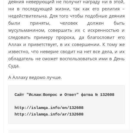
деяния неверующий не получит награду ни в этой,
ни в последующей жизни, так как его религия –
недействительна. Для того чтобы подобные деяния
были приняты, человек должен быть
мусульманином, совершить их с искренностью и
следовать примеру пророка, да благословит его
Аллах и приветствует, в их совершении. К тому же
известно, что неверие сводит на нет все дела, и их
обладатель не сможет воспользоваться ими в День
Суда.
А Аллаху ведомо лучше.
Сайт "Ислам:Вопрос и Ответ" фатва № 
132608
http://islamqa.info/en/132608
http://islamqa.info/ar/132608