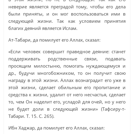
неверие является преградой тому, чтобы его дела
были приняты, и он мог воспользоваться ими в
следующей жизни. Так как условием принятия
благих деяний является Ислам.
Ат-Табари, да помилует его Аллах, сказал:
«Если человек совершит праведное деяние: станет
поддерживать родственные связи, подавать
просящим милостыню, помогать нуждающемуся и
др., будучи многобожником, то он получит свою
награду в этой жизни. Аллах вознаградит его уже в
этой жизни, сделает обильным его пропитание и
средства к жизни, удалит от него несчастья, сделает
то, чем Он наделит его, усладой для очей, но у него
не будет доли в следующей жизни» (Тафсиру-т-
Табари. Т. 15. С. 265).
Ибн Хаджар, да помилует его Аллах, сказал: