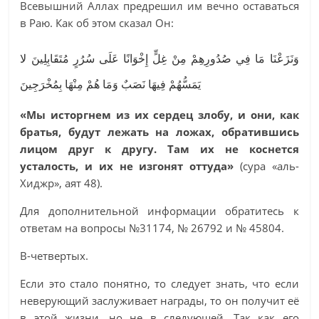
Всевышний Аллах предрешил им вечно оставаться
в Раю. Как об этом сказал Он:
وَنَزَعْنَا مَا فِي صُدُورِهِمْ مِنْ غِلٍّ إِخْوَانًا عَلَى سُرُرٍ مُتَقَابِلِينَ لا
يَمَسُّهُمْ فِيهَا نَصَبٌ وَمَا هُمْ مِنْهَا بِمُخْرَجِينَ
«Мы исторгнем из их сердец злобу, и они, как
братья, будут лежать на ложах, обратившись
лицом друг к другу. Там их не коснется
усталость, и их не изгонят оттуда»
(сура «аль-
Хиджр», аят 48).
Для дополнительной информации обратитесь к
ответам на вопросы №31174, № 26792 и № 45804.
В-четвертых.
Если это стало понятно, то следует знать, что если
неверующий заслуживает награды, то он получит её
в этой жизни, но не в следующей. Так как его