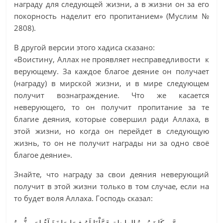
награду для следующей жизни, а в жизни он за его
покорность наделит его пропитанием» (Муслим №
2808).
В другой версии этого хадиса сказано:
«Воистину, Аллах не проявляет несправедливости к
верующему. За каждое благое деяние он получает
(награду) в мирской жизни, и в мире следующем
получит вознаграждение. Что же касается
неверующего, то он получит пропитание за те
благие деяния, которые совершил ради Аллаха, в
этой жизни, но когда он перейдет в следующую
жизнь, то он не получит награды ни за одно своё
благое деяние».
Знайте, что награду за свои деяния неверующий
получит в этой жизни только в том случае, если на
то будет воля Аллаха. Господь сказал: