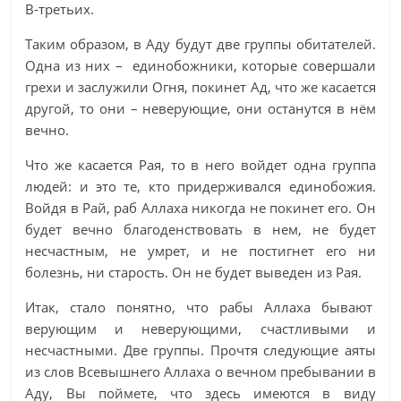
В-третьих.
Таким образом, в Аду будут две группы обитателей.
Одна из них – единобожники, которые совершали
грехи и заслужили Огня, покинет Ад, что же касается
другой, то они – неверующие, они останутся в нём
вечно.
Что же касается Рая, то в него войдет одна группа
людей: и это те, кто придерживался единобожия.
Войдя в Рай, раб Аллаха никогда не покинет его. Он
будет вечно благоденствовать в нем, не будет
несчастным, не умрет, и не постигнет его ни
болезнь, ни старость. Он не будет выведен из Рая.
Итак, стало понятно, что рабы Аллаха бывают
верующим и неверующими, счастливыми и
несчастными. Две группы. Прочтя следующие аяты
из слов Всевышнего Аллаха о вечном пребывании в
Аду, Вы поймете, что здесь имеются в виду