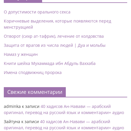
О допустимости орального секса
Коричневые выделения, которые появляются перед
менструацией
Отворот (сихр ат-тафрик), лечение от колдовства
Защита от врагов из числа людей | Дуа и мольбы
Намаз у женщин
Книги шейха Мухаммада ибн Абдуль Ваххаба
Имена сподвижниц пророка
Свежие комментарии
adminka
к записи
40 хадисов Ан-Навави — арабский
оригинал, перевод на русский язык и комментарии+ аудио
Зайтуна
к записи
40 хадисов Ан-Навави — арабский
оригинал, перевод на русский язык и комментарии+ аудио