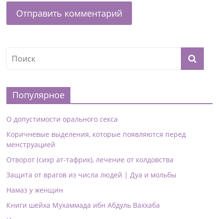
Популярное
О допустимости орального секса
Коричневые выделения, которые появляются перед
менструацией
Отворот (сихр ат-тафрик), лечение от колдовства
Защита от врагов из числа людей | Дуа и мольбы
Намаз у женщин
Книги шейха Мухаммада ибн Абдуль Ваххаба