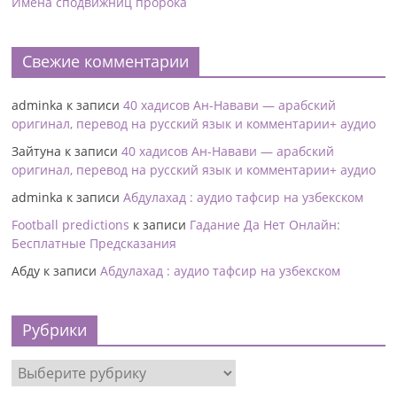
Имена сподвижниц пророка
Свежие комментарии
adminka
к записи
40 хадисов Ан-Навави — арабский
оригинал, перевод на русский язык и комментарии+ аудио
Зайтуна
к записи
40 хадисов Ан-Навави — арабский
оригинал, перевод на русский язык и комментарии+ аудио
adminka
к записи
Абдулахад : аудио тафсир на узбекском
Football predictions
к записи
Гадание Да Нет Онлайн:
Бесплатные Предсказания
Абду
к записи
Абдулахад : аудио тафсир на узбекском
Рубрики